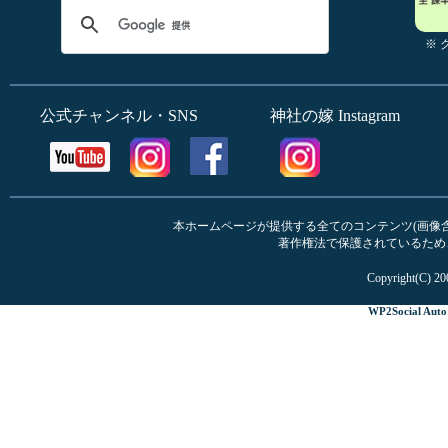
※
公式チャンネル・SNS
神社の嫁 Instagram
本ホームページが提供する全てのコンテンツ(画像含む
著作権法で保護されているため
Copyright(C) 20
WP2Social Auto 