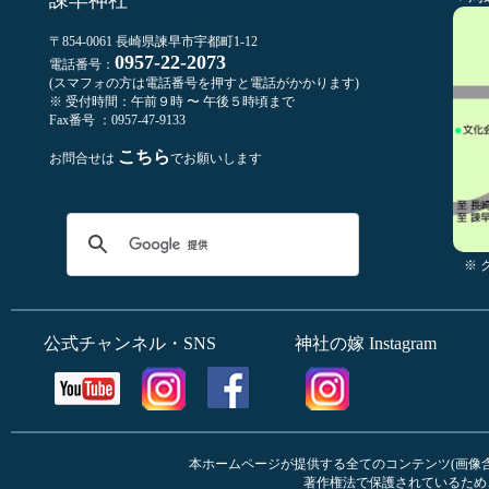
諫早神社
〒854-0061 長崎県諫早市宇都町1-12
0957-22-2073
電話番号：
(スマフォの方は電話番号を押すと電話がかかります)
※ 受付時間：午前９時 〜 午後５時頃まで
Fax番号 ：0957-47-9133
こちら
お問合せは
でお願いします
※
公式チャンネル・SNS
神社の嫁 Instagram
本ホームページが提供する全てのコンテンツ(画像含む
著作権法で保護されているため