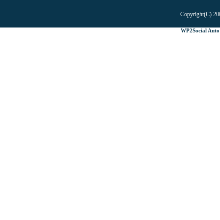
Copyright(C) 20
WP2Social Auto 