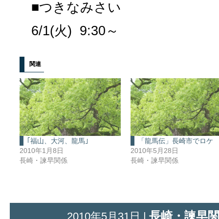
■つきなみさい
6/1(火) 9:30～
関連
｢福山、大河、龍馬｣
「龍馬伝」長崎市でロケ
2010年1月8日
2010年5月28日
長崎・諫早関係
長崎・諫早関係
長崎・諫早
2010年5月31日 |