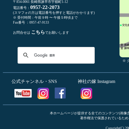
〒854-0061 長崎県諫早市宇都町1-12
0957-22-2073
電話番号：
(スマフォの方は電話番号を押すと電話がかかります)
※ 受付時間：午前９時 〜 午後５時頃まで
Fax番号 ：0957-47-9133
こちら
お問合せは
でお願いします
※
公式チャンネル・SNS
神社の嫁 Instagram
本ホームページが提供する全てのコンテンツ(画像含む
著作権法で保護されているため
Copyright(C) 20