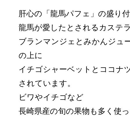
肝心の「龍馬パフェ」の盛り
龍馬が愛したとされるカステ
ブランマンジェとみかんジュ
の上に
イチゴシャーベットとココナ
されています。
ビワやイチゴなど
長崎県産の旬の果物も多く使