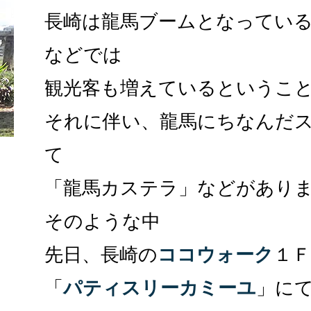
長崎は龍馬ブームとなってい
などでは
観光客も増えているというこ
それに伴い、龍馬にちなんだ
て
「龍馬カステラ」などがあり
そのような中
先日、長崎の
ココウォーク
１
「
パティスリーカミーユ
」に