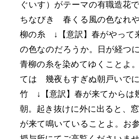
ぐいす）がテーマの有職造花
ちなびき 春くる風の色なれ
柳の糸 ↓【意訳】春がやって
の色なのだろうか。日が経つ
青柳の糸を染めてゆくことよ
ては 幾夜もすぎぬ朝戸いで
竹 ↓【意訳】春が来てからは
朝。起き抜けに外に出ると、
が来て鳴いていることよ。お
授与所にてご高覧くださいませ。