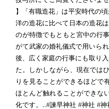
】「有職造花」は平安時代の頃
洋の造花に比べて日本の造花は
のが特徴でもともと宮中の行
がて武家の婚礼儀式で用いら
後、広く家庭の行事にも取り
た。しかしながら、現在では
りを見ることができるほどで
ほとんど触れることができな
化です。..#諫早神社 #神社 #