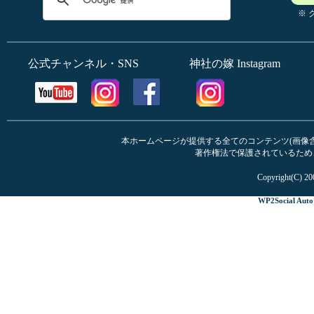
※
公式チャンネル・SNS
神社の嫁 Instagram
本ホームページが提供する全てのコンテンツ(画像含む
著作権法で保護されているため
Copyright(C) 20
WP2Social Auto 