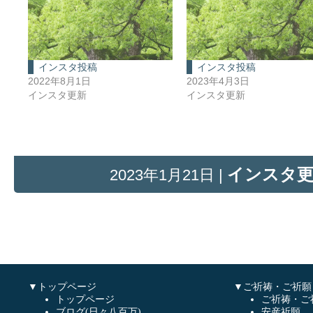
インスタ投稿
インスタ投稿
2022年8月1日
2023年4月3日
インスタ更新
インスタ更新
インスタ
2023年1月21日 |
▼トップページ
▼ご祈祷・ご祈願
トップページ
ご祈祷・ご
ブログ(日々八百万)
安産祈願