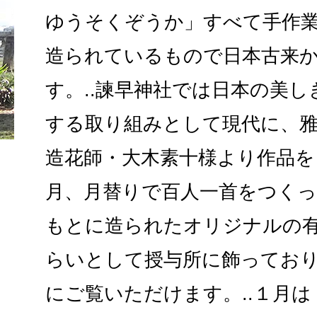
ゆうそくぞうか」すべて手作
造られているもので日本古来
す。..諫早神社では日本の美
する取り組みとして現代に、
造花師・大木素十様より作品を
月、月替りで百人一首をつくっ
もとに造られたオリジナルの
らいとして授与所に飾ってお
にご覧いただけます。..１月は