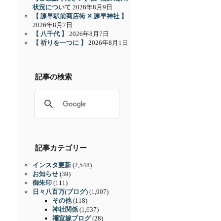
状況について
2026年8月9日
【 諫早駅前商店街 ✕ 諫早神社 】
2026年8月7日
【 八千代 】
2026年8月7日
【 祈りを一つに 】
2026年8月1日
記事の検索
記事カテゴリー
インスタ更新
(2,548)
お知らせ
(39)
御朱印
(111)
日々八百万(ブログ)
(1,907)
その他
(118)
神社関係
(1,637)
禰宜嫁ブログ
(28)