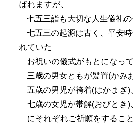
ばれますが、
七五三詣も大切な人生儀礼の
七五三の起源は古く、平安時
れていた
お祝いの儀式がもとになって
三歳の男女ともが髪置(かみお
五歳の男児が袴着(はかまぎ)
七歳の女児が帯解(おびとき)
にそれぞれご祈願をすること