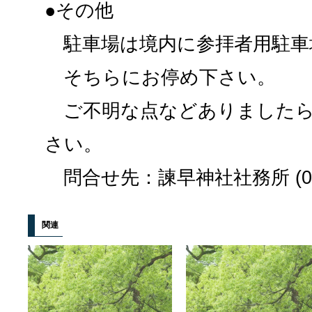
●その他
駐車場は境内に参拝者用駐車
そちらにお停め下さい。
ご不明な点などありましたら
さい。
問合せ先：諫早神社社務所 (0957
関連