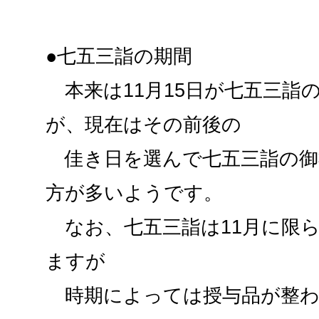
●七五三詣の期間
本来は11月15日が七五三詣
が、現在はその前後の
佳き日を選んで七五三詣の御
方が多いようです。
なお、七五三詣は11月に限
ますが
時期によっては授与品が整わ