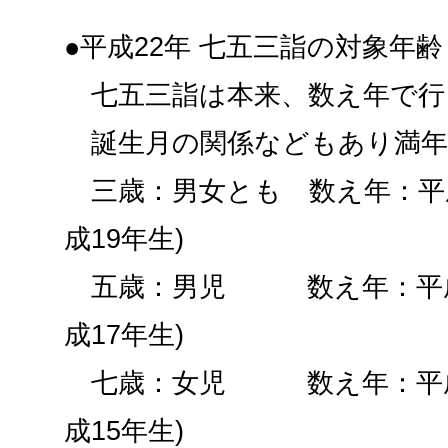
●平成22年 七五三詣の対象年齢
七五三詣は本来、数え年で行
誕生月の関係などもあり満年
三歳：男女とも 数え年：平成
成19年生)
五歳：男児 数え年：平成1
成17年生)
七歳：女児 数え年：平成1
成15年生)