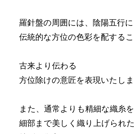
羅針盤の周囲には、陰陽五行
伝統的な方位の色彩を配する
古来より伝わる
方位除けの意匠を表現いたし
また、通常よりも精細な織糸
細部まで美しく織り上げられ