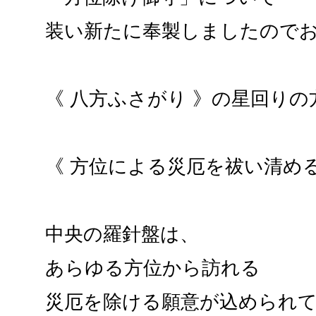
装い新たに奉製しましたので
《 八方ふさがり 》の星回り
《 方位による災厄を祓い清め
中央の羅針盤は、
あらゆる方位から訪れる
災厄を除ける願意が込められ