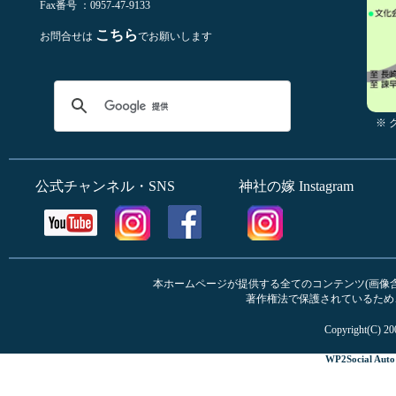
Fax番号 ：0957-47-9133
こちら
お問合せは
でお願いします
※
公式チャンネル・SNS
神社の嫁 Instagram
本ホームページが提供する全てのコンテンツ(画像含む
著作権法で保護されているため
Copyright(C) 20
WP2Social Auto 