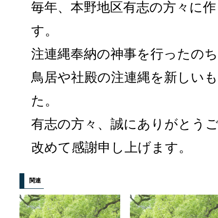
毎年、本野地区有志の方々に作
す。
注連縄奉納の神事を行ったのち
鳥居や社殿の注連縄を新しい
た。
有志の方々、誠にありがとう
改めて感謝申し上げます。
関連