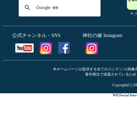
※
公式チャンネル・SNS
神社の嫁 Instagram
本ホームページが提供する全てのコンテンツ(画像含む
著作権法で保護されているため
Copyright(C) 20
WP2Social Auto 