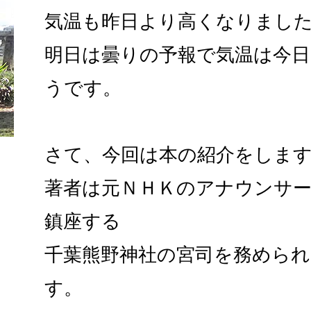
気温も昨日より高くなりまし
明日は曇りの予報で気温は今
うです。
さて、今回は本の紹介をしま
著者は元ＮＨＫのアナウンサ
鎮座する
千葉熊野神社の宮司を務めら
す。