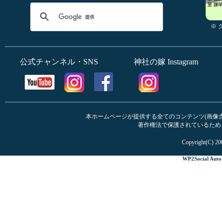
※
公式チャンネル・SNS
神社の嫁 Instagram
本ホームページが提供する全てのコンテンツ(画像含む
著作権法で保護されているため
Copyright(C) 20
WP2Social Auto 