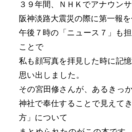
３９年間、ＮＨＫでアナウン
阪神淡路大震災の際に第一報を
午後７時の「ニュース７」も
ことで
私も顔写真を拝見した時に記
思い出しました。
その宮田修さんが、あるきっ
神社で奉仕することで見えて
方」について
まとめられたのがこの本です