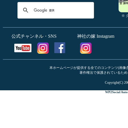
※
公式チャンネル・SNS
神社の嫁 Instagram
本ホームページが提供する全てのコンテンツ(画像含む
著作権法で保護されているため
Copyright(C) 20
WP2Social Auto 