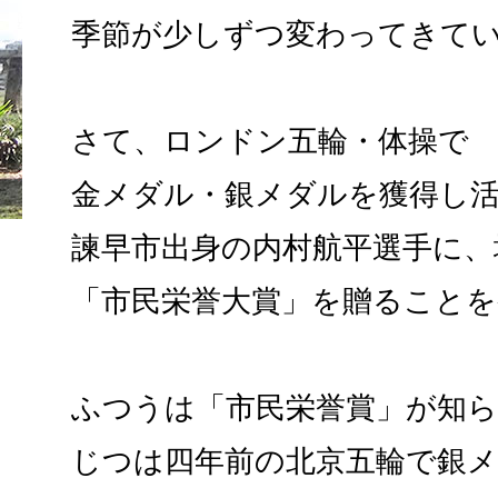
季節が少しずつ変わってきて
さて、ロンドン五輪・体操で
金メダル・銀メダルを獲得し
諫早市出身の内村航平選手に、
「市民栄誉大賞」を贈ること
ふつうは「市民栄誉賞」が知
じつは四年前の北京五輪で銀