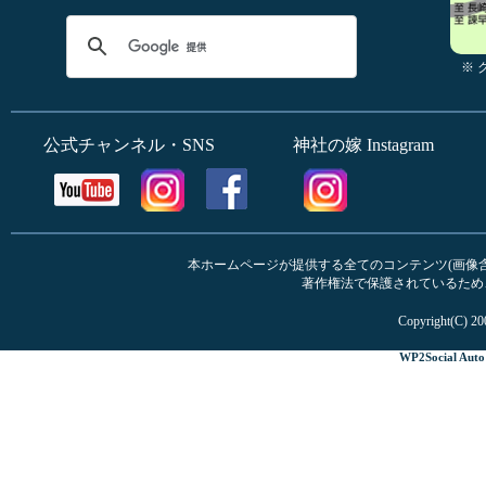
※
公式チャンネル・SNS
神社の嫁 Instagram
本ホームページが提供する全てのコンテンツ(画像含む
著作権法で保護されているため
Copyright(C) 20
WP2Social Auto 