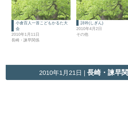
小倉百人一首こどもかるた大
詩吟(しぎん)
会
2010年4月2日
2010年1月11日
その他
長崎・諫早関係
長崎・諫早
2010年1月21日 |