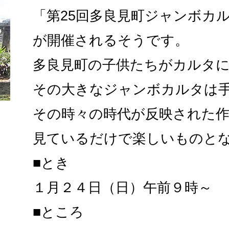
「第25回多良見町ジャンボカ
が開催されるそうです。
多良見町の子供たちがカルタ
その大きなジャンボカルタは
その時々の時代が反映された
見ているだけで楽しいものと
■とき
１月２４日（日）午前９時～
■ところ