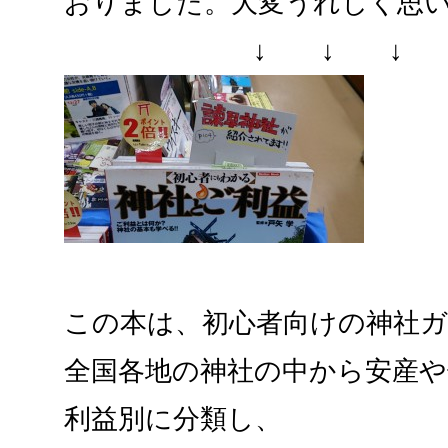
おりました。大変うれしく思
↓ ↓ ↓
この本は、初心者向けの神社
全国各地の神社の中から安産や
利益別に分類し、