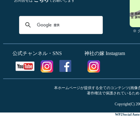
お問合せは
でお願いします
※
公式チャンネル・SNS
神社の嫁 Instagram
本ホームページが提供する全てのコンテンツ(画像含む
著作権法で保護されているため
Copyright(C) 20
WP2Social Auto 