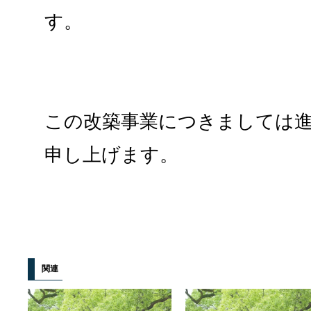
す。
この改築事業につきましては
申し上げます。
関連