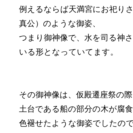
例えるならば天満宮にお祀り
真公）のような御姿、
つまり御神像で、水を司る神
いる形となっていてます。
その御神像は、仮殿遷座祭の
土台である船の部分の木が腐
色褪せたような御姿でしたの