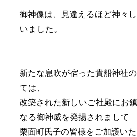
御神像は、見違えるほど神々
いました。
新たな息吹が宿った貴船神社
ては、
改築された新しいご社殿にお
なる御神威を発揚されまして
栗面町氏子の皆様をご加護い