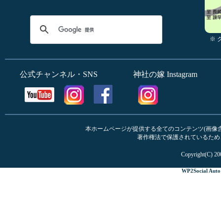
※
公式チャンネル・SNS
神社の嫁 Instagram
本ホームページが提供する全てのコンテンツ(画像含む
著作権法で保護されているため
Copyright(C) 20
WP2Social Auto 