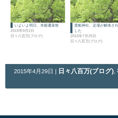
いよいよ明日、本殿遷座祭
貴船神社、足場が解体さ
2015年9月2日
した
日々八百万(ブログ)
2015年7月25日
日々八百万(ブログ)
日々八百万(ブログ)
2015年4月29日 |
,