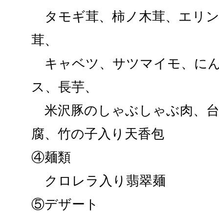
タモギ茸、柿ノ木茸、エリン
茸、
キャベツ、サツマイモ、にん
ス、長芋、
米沢豚のしゃぶしゃぶ肉、台
腐、竹の子入り天香包
④麺類
クロレラ入り翡翠麺
⑤デザート