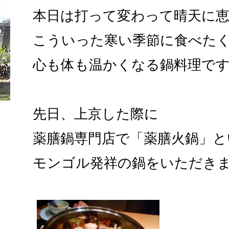
本日は打って変わって晴天に
こういった寒い季節に食べた
心も体も温かくなる鍋料理で
先日、上京した際に
薬膳鍋専門店で「薬膳火鍋」と
モンゴル発祥の鍋をいただ