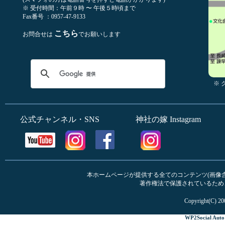
※ 受付時間：午前９時 〜 午後５時頃まで
Fax番号 ：0957-47-9133
こちら
お問合せは
でお願いします
※
公式チャンネル・SNS
神社の嫁 Instagram
本ホームページが提供する全てのコンテンツ(画像含む
著作権法で保護されているため
Copyright(C) 20
WP2Social Auto 