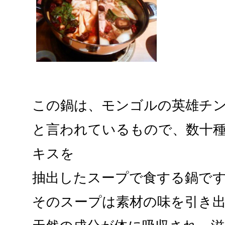
この鍋は、モンゴルの英雄チ
と言われているもので、数十
キスを
抽出したスープで食する鍋で
そのスープは素材の味を引き