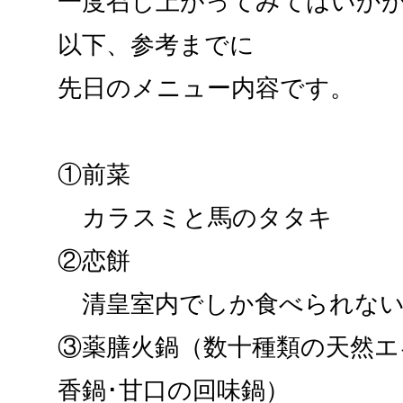
一度召し上がってみてはいか
以下、参考までに
先日のメニュー内容です。
①前菜
カラスミと馬のタタキ
②恋餅
清皇室内でしか食べられない
③薬膳火鍋（数十種類の天然エ
香鍋･甘口の回味鍋）