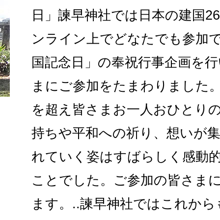
日」諫早神社では日本の建国26
ンライン上でどなたでも参加で
国記念日」の奉祝行事企画を行
まにご参加をたまわりました。
を超え皆さまお一人おひとり
持ちや平和への祈り、想いが
れていく姿はすばらしく感動
ことでした。ご参加の皆さま
ます。..諫早神社ではこれか