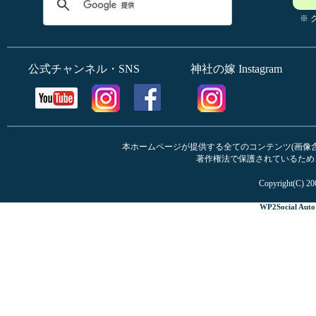
※
公式チャンネル・SNS
神社の嫁 Instagram
本ホームページが提供する全てのコンテンツ(画像含む
著作権法で保護されているため
Copyright(C) 20
WP2Social Auto 