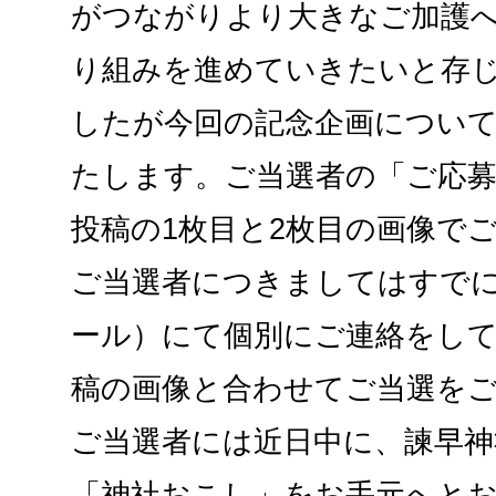
がつながりより大きなご加護
り組みを進めていきたいと存じ
したが今回の記念企画につい
たします。ご当選者の「ご応募い
投稿の1枚目と2枚目の画像で
ご当選者につきましてはすでに
ール）にて個別にご連絡をし
稿の画像と合わせてご当選を
ご当選者には近日中に、諫早
「神社おこし」をお手元へとお届