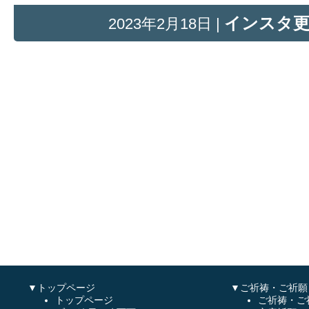
インスタ
2023年2月18日 |
▼トップページ
▼ご祈祷・ご祈願
トップページ
ご祈祷・ご