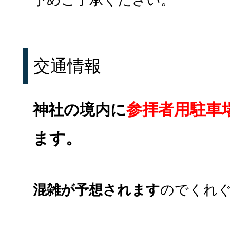
交通情報
参拝者用駐車
神社の境内に
ます。
混雑が予想されます
のでくれ