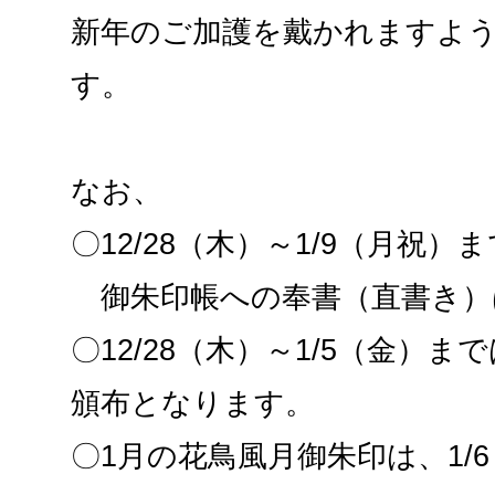
新年のご加護を戴かれますよ
す。
なお、
〇12/28（木）～1/9（月祝）
御朱印帳への奉書（直書き）
〇12/28（木）～1/5（金）
頒布となります。
〇1月の花鳥風月御朱印は、1/