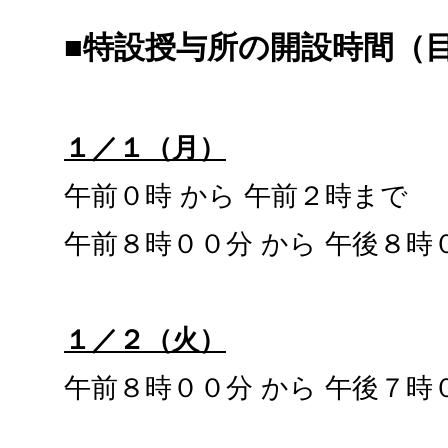
■特設授与所の開設時間（
１／１（月）
午前０時 から 午前２時まで
午前８時００分 から 午後８時
１／２（火）
午前８時００分 から 午後７時