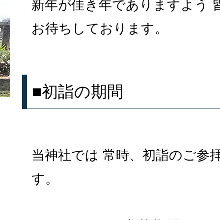
新年が佳き年でありますよう 
お待ちしております。
■初詣の期間
当神社では 常時、初詣のご参
す。