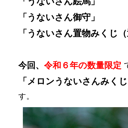
「うないさん絵馬」
「うないさん御守」
「うないさん置物みくじ（
今回、
令和６年の数量限定
「メロンうないさんみくじ
す。