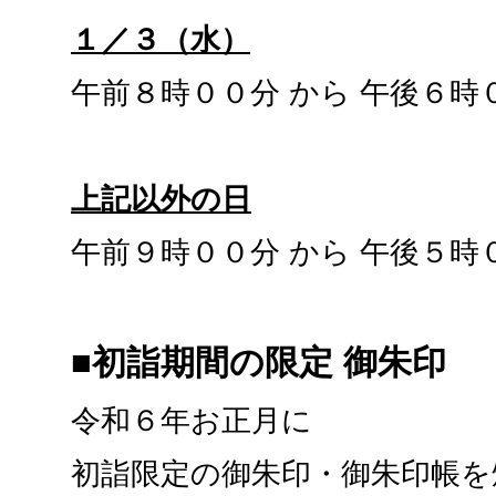
１／３（水）
午前８時００分 から 午後６時
上記以外の日
午前９時００分 から 午後５時
■初詣期間の限定 御朱印
令和６年お正月に
初詣限定の御朱印・御朱印帳を