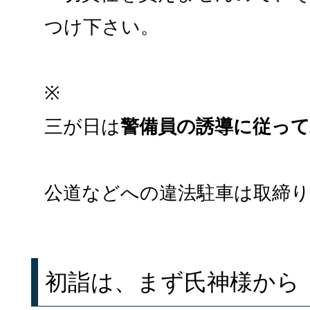
つけ下さい。
※
三が日は
警備員の誘導に従っ
公道などへの違法駐車は取締
初詣は、まず氏神様から