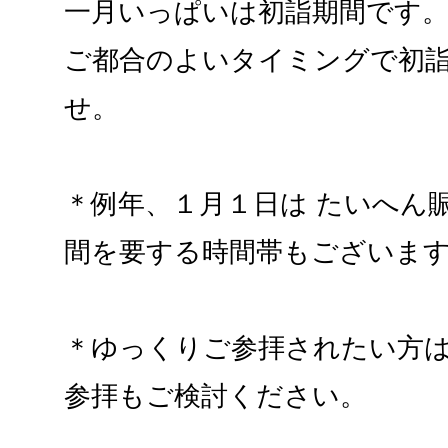
一月いっぱいは初詣期間です
ご都合のよいタイミングで初
せ。
＊例年、１月１日は たいへん
間を要する時間帯もございま
＊ゆっくりご参拝されたい方
参拝もご検討ください。