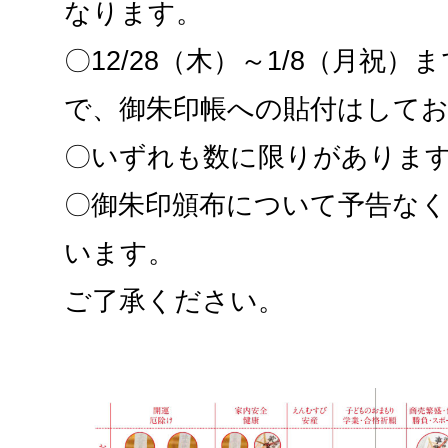
なります。
〇12/28（木）～1/8（月祝
で、御朱印帳への貼付はして
〇いずれも数に限りがありま
〇御朱印頒布について予告な
います。
ご了承ください。