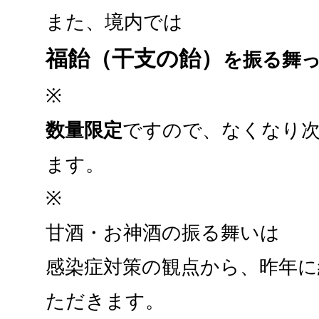
また、境内では
福飴（干支の飴）
を振る舞
※
数量限定
ですので、なくなり
ます。
※
甘酒・お神酒の振る舞いは
感染症対策の観点から、昨年
ただきます。