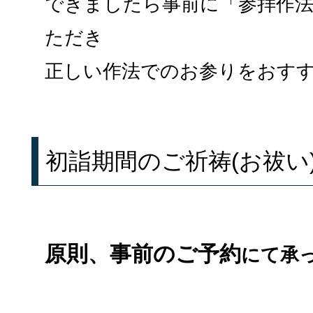
できましたら事前に「参拝作
ただき
正しい作法でのお参りをおす
初詣期間のご祈祷(お祓い
原則、事前のご予約
にて承