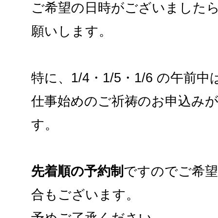
ご希望の日時がございました
願いします。
特に、1/4・1/5・1/6 の午前中
仕事始めのご祈祷のお申込み
す。
先着順の予約制
ですのでご希望
合もございます。
予めご了承ください。