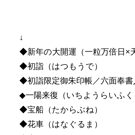
↓
◆新年の大開運（一粒万倍日×
◆初詣（はつもうで）
◆初詣限定御朱印帳／六面奉書
◆一陽来復（いちようらいふく
◆宝船（たからぶね）
◆花車（はなぐるま）