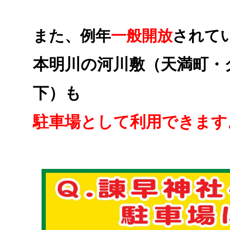
また、例年
一般開放
されて
本明川の河川敷（天満町・
下）も
駐車場として利用できます