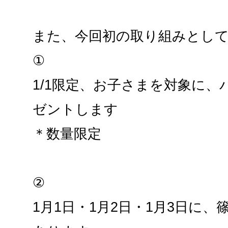
また、今回初の取り組みとし
①
1/1限定、お子さまを対象に
ゼントします
＊数量限定
②
1月1日・1月2日・1月3日に