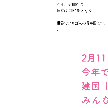
今年、令和6年で
日本は 2684歳 となり
世界でいちばんの長寿国です。
.