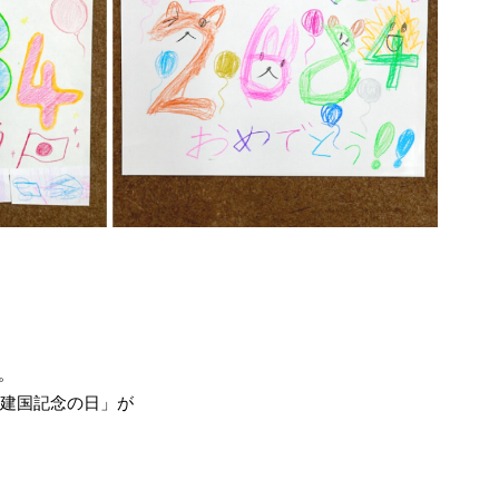
。
「建国記念の日」が