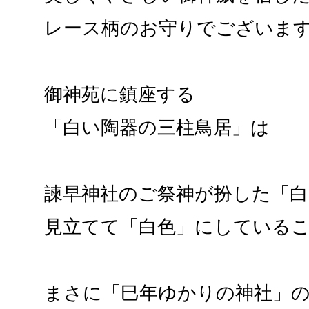
レース柄のお守りでございま
御神苑に鎮座する
「白い陶器の三柱鳥居」は
諫早神社のご祭神が扮した「白
見立てて「白色」にしている
まさに「巳年ゆかりの神社」