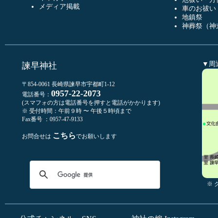
メディア掲載
車のお祓い
地鎮祭
神葬祭（神
▼周
諫早神社
〒854-0061 長崎県諫早市宇都町1-12
0957-22-2073
電話番号：
(スマフォの方は電話番号を押すと電話がかかります)
※ 受付時間：午前９時 〜 午後５時頃まで
Fax番号 ：0957-47-9133
こちら
お問合せは
でお願いします
※