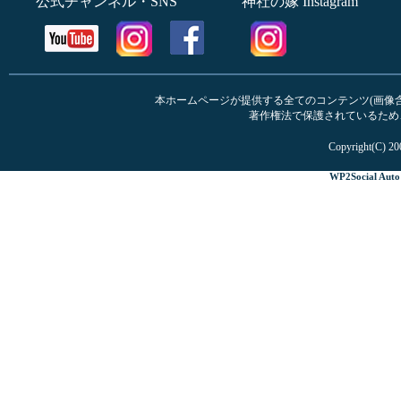
公式チャンネル・SNS
神社の嫁 Instagram
本ホームページが提供する全てのコンテンツ(画像含む
著作権法で保護されているため
Copyright(C) 20
WP2Social Auto 