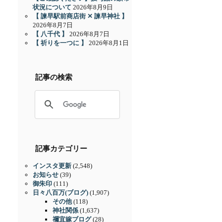
状況について
2026年8月9日
【 諫早駅前商店街 ✕ 諫早神社 】
2026年8月7日
【 八千代 】
2026年8月7日
【 祈りを一つに 】
2026年8月1日
記事の検索
記事カテゴリー
インスタ更新
(2,548)
お知らせ
(39)
御朱印
(111)
日々八百万(ブログ)
(1,907)
その他
(118)
神社関係
(1,637)
禰宜嫁ブログ
(28)