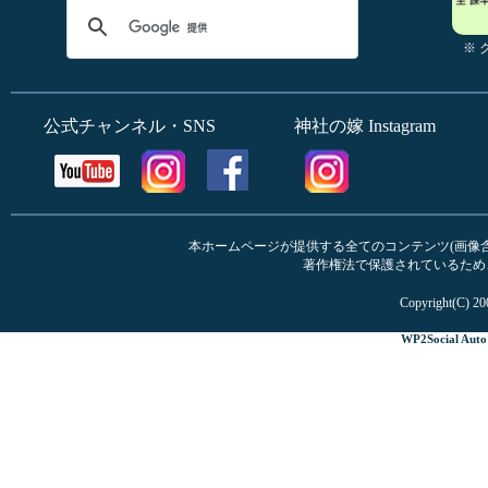
※
公式チャンネル・SNS
神社の嫁 Instagram
本ホームページが提供する全てのコンテンツ(画像含む
著作権法で保護されているため
Copyright(C) 20
WP2Social Auto 