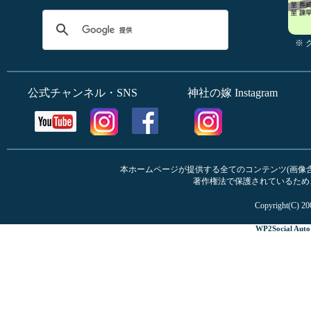
※
公式チャンネル・SNS
神社の嫁 Instagram
本ホームページが提供する全てのコンテンツ(画像含む
著作権法で保護されているため
Copyright(C) 20
WP2Social Auto 