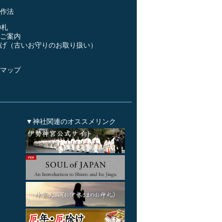
作法
神札
ご案内
げ（古いお守りのお取り扱い）
ス
マップ
▼神社関連のオススメリンク