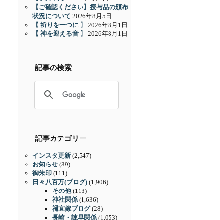
【ご確認ください】授与品の頒布
状況について
2026年8月5日
【 祈りを一つに 】
2026年8月1日
【 神を迎える音 】
2026年8月1日
記事の検索
記事カテゴリー
インスタ更新
(2,547)
お知らせ
(39)
御朱印
(111)
日々八百万(ブログ)
(1,906)
その他
(118)
神社関係
(1,636)
禰宜嫁ブログ
(28)
長崎・諫早関係
(1,053)