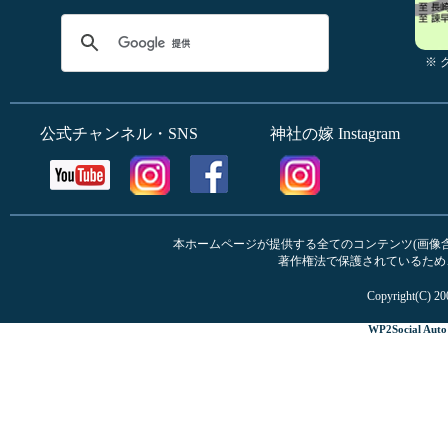
※
公式チャンネル・SNS
神社の嫁 Instagram
本ホームページが提供する全てのコンテンツ(画像含む
著作権法で保護されているため
Copyright(C) 20
WP2Social Auto 