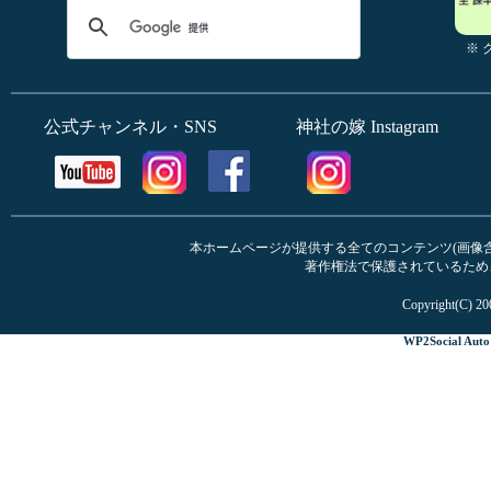
※
公式チャンネル・SNS
神社の嫁 Instagram
本ホームページが提供する全てのコンテンツ(画像含む
著作権法で保護されているため
Copyright(C) 20
WP2Social Auto 