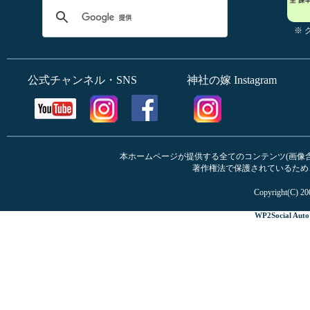
※
公式チャンネル・SNS
神社の嫁 Instagram
本ホームページが提供する全てのコンテンツ(画像含む
著作権法で保護されているため
Copyright(C) 20
WP2Social Auto 