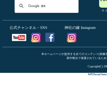
※
公式チャンネル・SNS
神社の嫁 Instagram
本ホームページが提供する全てのコンテンツ(画像含む
著作権法で保護されているため
Copyright(C) 20
WP2Social Auto 