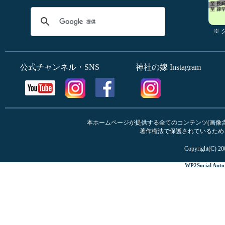
※
公式チャンネル・SNS
神社の嫁 Instagram
本ホームページが提供する全てのコンテンツ(画像含む
著作権法で保護されているため
Copyright(C) 20
WP2Social Auto 