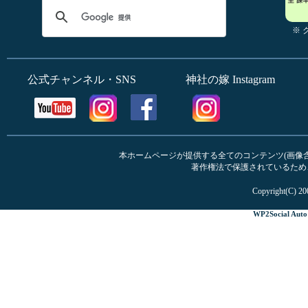
※
公式チャンネル・SNS
神社の嫁 Instagram
本ホームページが提供する全てのコンテンツ(画像含む
著作権法で保護されているため
Copyright(C) 20
WP2Social Auto 