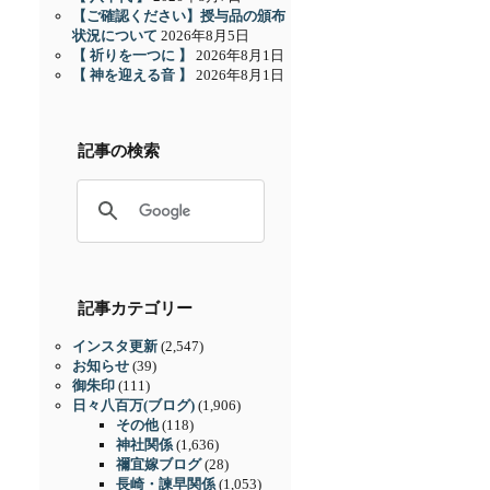
【ご確認ください】授与品の頒布
状況について
2026年8月5日
【 祈りを一つに 】
2026年8月1日
【 神を迎える音 】
2026年8月1日
記事の検索
記事カテゴリー
インスタ更新
(2,547)
お知らせ
(39)
御朱印
(111)
日々八百万(ブログ)
(1,906)
その他
(118)
神社関係
(1,636)
禰宜嫁ブログ
(28)
長崎・諫早関係
(1,053)