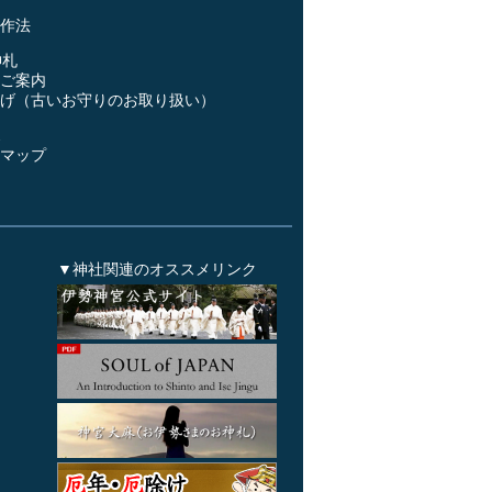
作法
神札
ご案内
げ（古いお守りのお取り扱い）
ス
マップ
▼神社関連のオススメリンク