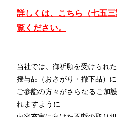
詳しくは、こちら（七五三
覧ください。
当社では、御祈願を受けられ
授与品（おさがり・撤下品）
ご参詣の方々がさらなるご加
れますように
内容充実に向けた不断の取り