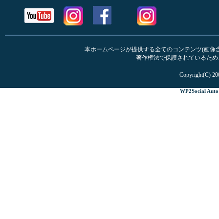
本ホームページが提供する全てのコンテンツ(画像含む
著作権法で保護されているため
Copyright(C) 20
WP2Social Auto 