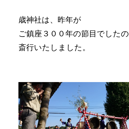
歳神社は、昨年が
ご鎮座３００年の節目でしたの
斎行いたしました。