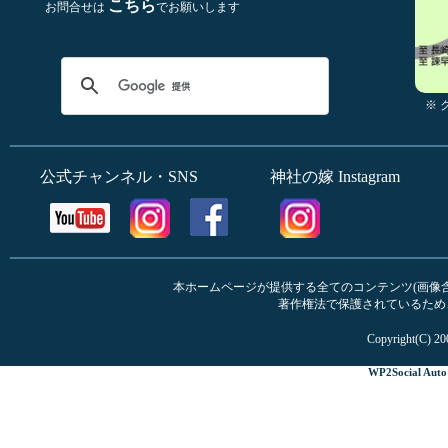
こちら
お問合せは
でお願いします
※
公式チャンネル・SNS
神社の嫁 Instagram
本ホームページが提供する全てのコンテンツ(画像含む
著作権法で保護されているため
Copyright(C) 20
WP2Social Auto 