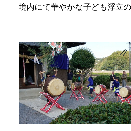
境内にて華やかな子ども浮立