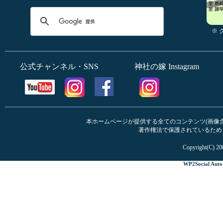
※
公式チャンネル・SNS
神社の嫁 Instagram
本ホームページが提供する全てのコンテンツ(画像含む
著作権法で保護されているため
Copyright(C) 20
WP2Social Auto 