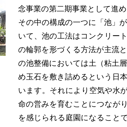
念事業の第二期事業として進め
その中の構成の一つに「池」
いて、池の工法はコンクリー
の輪郭を形づくる方法が主流
の池整備においては土（粘土
め玉石を敷き詰めるという日
います。それにより空気や水
命の営みを育むことにつなが
を感じられる庭園になることで