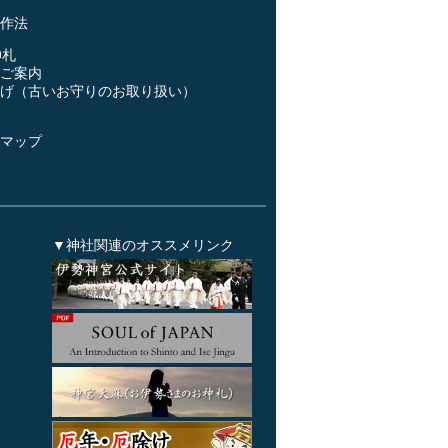
作法
神札
ご案内
げ（古いお守りのお取り扱い）
ス
マップ
▼神社関連のオススメリンク