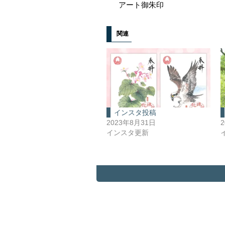
アート御朱印
関連
インスタ投稿
2023年8月31日
インスタ更新