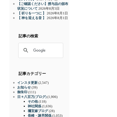
【ご確認ください】授与品の頒布
状況について
2026年8月5日
【 祈りを一つに 】
2026年8月1日
【 神を迎える音 】
2026年8月1日
記事の検索
記事カテゴリー
インスタ更新
(2,547)
お知らせ
(39)
御朱印
(111)
日々八百万(ブログ)
(1,906)
その他
(118)
神社関係
(1,636)
禰宜嫁ブログ
(28)
長崎・諫早関係
(1,053)