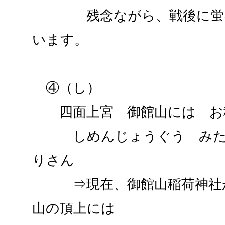
残念ながら、戦後に蛍は
います。
④（し）
四面上宮 御館山には お
しめんじょうぐう みたち
りさん
⇒現在、御館山稲荷神社が
山の頂上には