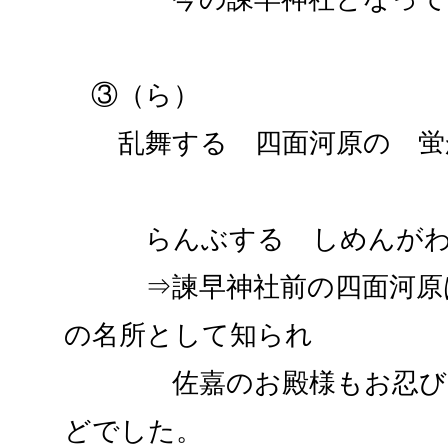
③（ら）
乱舞する 四面河原の 蛍
らんぶする しめんがわ
⇒諫早神社前の四面河原は
の名所として知られ
佐嘉のお殿様もお忍びで
どでした。