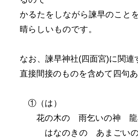
かるたをしながら諫早のこと
晴らしいものです。
なお、諫早神社(四面宮)に関連
直接間接のものを含めて四句
①（は）
花の木の 雨乞いの神 龍
はなのきの あまごいのか