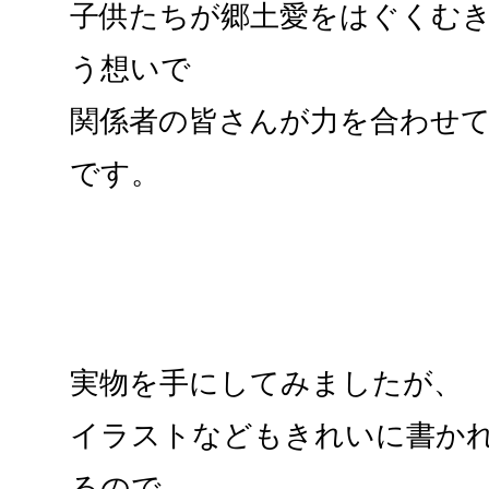
子供たちが郷土愛をはぐくむ
う想いで
関係者の皆さんが力を合わせ
です。
実物を手にしてみましたが、
イラストなどもきれいに書か
るので