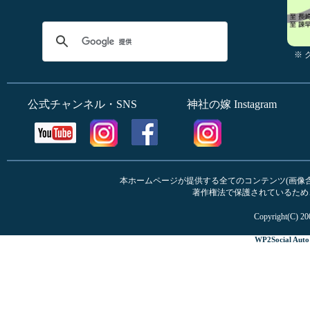
※
公式チャンネル・SNS
神社の嫁 Instagram
本ホームページが提供する全てのコンテンツ(画像含む
著作権法で保護されているため
Copyright(C) 20
WP2Social Auto 