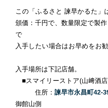
この「ふるさと 諫早かるた」
頒価：千円で、数量限定で製
で
入手したい場合はお早めをお
入手場所は下記店舗。
■スマイリーストア(山﨑酒店
住所：
諫早市永昌町42-3
御館山側