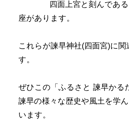
四面上宮と刻んである神
座があります。
これらが諫早神社(四面宮)に
す。
ぜひこの「ふるさと 諫早かる
諫早の様々な歴史や風土を学
います。