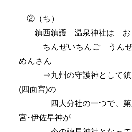
②（ち）
鎮西鎮護 温泉神社は お四
ちんぜいちんご うんぜん
めんさん
⇒九州の守護神として鎮座
(四面宮)の
四大分社の一つで、第三
宮･伊佐早神が
今の諫早神社となって