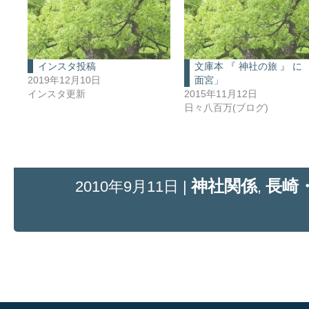
インスタ投稿
文庫本 『 神社の旅 』 に
2019年12月10日
面宮」
インスタ更新
2015年11月12日
日々八百万(ブログ)
神社関係
長崎
2010年9月11日 |
,