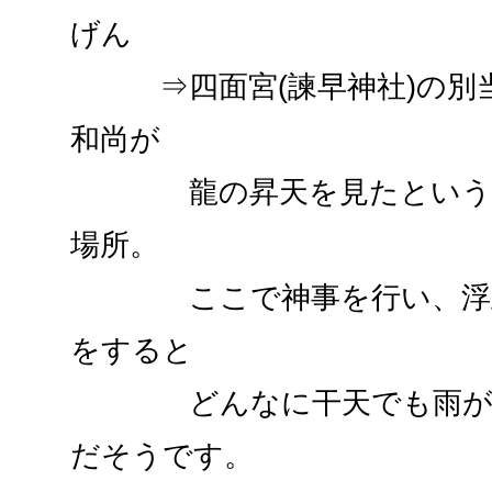
げん
⇒四面宮(諫早神社)の別当
和尚が
龍の昇天を見たという民
場所。
ここで神事を行い、浮立
をすると
どんなに干天でも雨が降
だそうです。