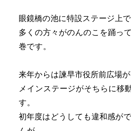
眼鏡橋の池に特設ステージ上で
多くの方々がのんのこを踊っ
巻です。
来年からは諫早市役所前広場が
メインステージがそちらに移
す。
初年度はどうしても違和感が
んが