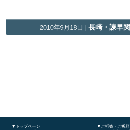
長崎・諫早
2010年9月18日 |
▼トップページ
▼ご祈祷・ご祈願