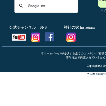
※
公式チャンネル・SNS
神社の嫁 Instagram
本ホームページが提供する全てのコンテンツ(画像含む
著作権法で保護されているため
Copyright(C) 20
WP2Social Auto 