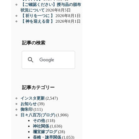
【ご確認ください】授与品の頒布
状況について
2026年8月5日
【 祈りを一つに 】
2026年8月1日
【 神を迎える音 】
2026年8月1日
記事の検索
記事カテゴリー
インスタ更新
(2,547)
お知らせ
(39)
御朱印
(111)
日々八百万(ブログ)
(1,906)
その他
(118)
神社関係
(1,636)
禰宜嫁ブログ
(28)
長崎・諫早関係
(1,053)