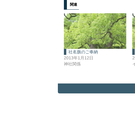
関連
社名旗のご奉納
2013年1月12日
神社関係