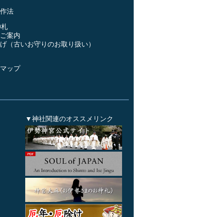
作法
神札
ご案内
げ（古いお守りのお取り扱い）
ス
マップ
▼神社関連のオススメリンク