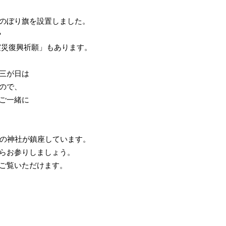
のぼり旗を設置しました。
や
震災復興祈願」もあります。
三が日は
ので、
ご一緒に
どの神社が鎮座しています。
らお参りしましょう。
ご覧いただけます。