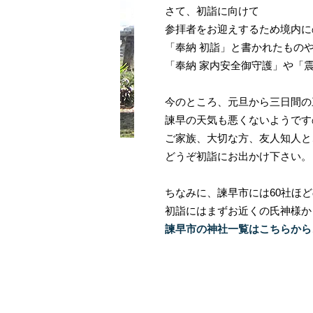
さて、初詣に向けて
参拝者をお迎えするため境内に
「奉納 初詣」と書かれたもの
「奉納 家内安全御守護」や「
今のところ、元旦から三日間の
諫早の天気も悪くないようです
ご家族、大切な方、友人知人と
どうぞ初詣にお出かけ下さい。
ちなみに、諫早市には60社ほ
初詣にはまずお近くの氏神様か
諫早市の神社一覧はこちらから