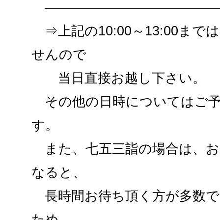
—————————————
⇒上記の10:00～13:00ま
せんので
当日直接お越し下さい。
その他の日時についてはご予
す。
また、七五三詣の場合は、お
なると、
長時間お待ち頂く方が多数で
ため、