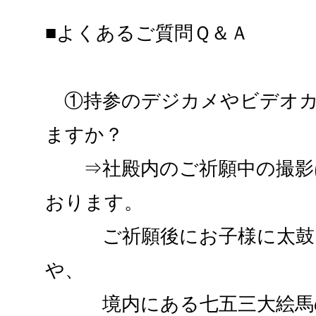
■よくあるご質問Ｑ＆Ａ
①持参のデジカメやビデオカ
ますか？
⇒社殿内のご祈願中の撮影
おります。
ご祈願後にお子様に太鼓を
や、
境内にある七五三大絵馬の