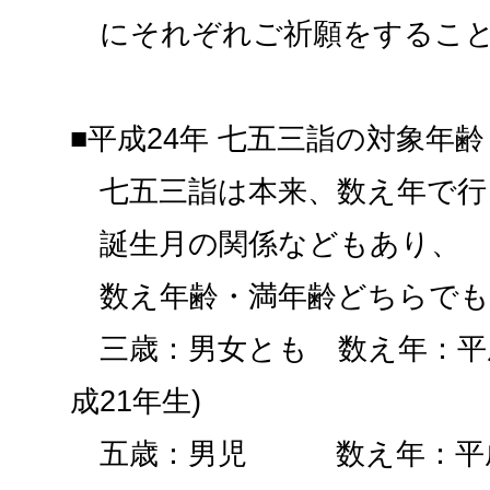
にそれぞれご祈願をすること
■平成24年 七五三詣の対象年齢
七五三詣は本来、数え年で行
誕生月の関係などもあり、
数え年齢・満年齢どちらでも
三歳：男女とも 数え年：平成
成21年生)
五歳：男児 数え年：平成2