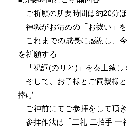
ご祈願の所要時間は約20分
神職がお清めの「お祓い」を
これまでの成長に感謝し、今
を祈願する
「祝詞(のりと)」を奏上致し
そして、お子様とご両親様と
捧げ
ご神前にてご参拝をして頂き
参拝作法は「二礼 二拍手 一