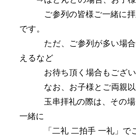
ご参列の皆様ご一緒に拝殿
です。
ただ、ご参列が多い場合は
えるなど
お待ち頂く場合もござい
なお、お子様とご両親以外
玉串拝礼の際は、その場に
一緒に
「二礼 二拍手 一礼」でご