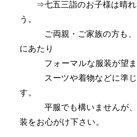
⇒七五三詣のお子様は晴れ
う。
ご両親・ご家族の方も、ご
にあたり
フォーマルな服装が望まし
スーツや着物などに準じた
す。
平服でも構いませんが、少
装をお心がけ下さい。