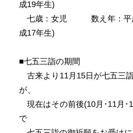
成19年生)
七歳：女児 数え年：平成1
成17年生)
■七五三詣の期間
古来より11月15日が七五三
が、
現在はその前後(10月･11月･
で
七五三詣の御祈願をお受けに