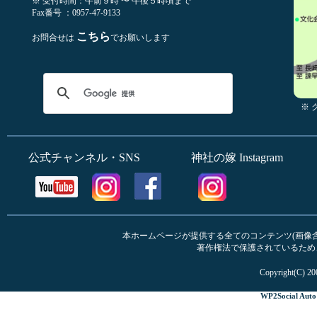
※ 受付時間：午前９時 〜 午後５時頃まで
Fax番号 ：0957-47-9133
こちら
お問合せは
でお願いします
※
公式チャンネル・SNS
神社の嫁 Instagram
本ホームページが提供する全てのコンテンツ(画像含む
著作権法で保護されているため
Copyright(C) 20
WP2Social Auto 