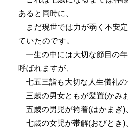
あると同時に、
まだ現世では力が弱く不安定
ていたのです。
一生の中には大切な節目の年
呼ばれますが、
七五三詣も大切な人生儀礼の
三歳の男女ともが髪置(かみお
五歳の男児が袴着(はかまぎ)
七歳の女児が帯解(おびとき)