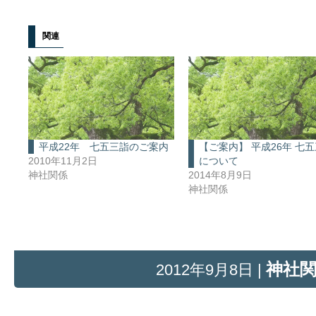
関連
平成22年 七五三詣のご案内
【ご案内】 平成26年 七
2010年11月2日
について
神社関係
2014年8月9日
神社関係
神社
2012年9月8日 |