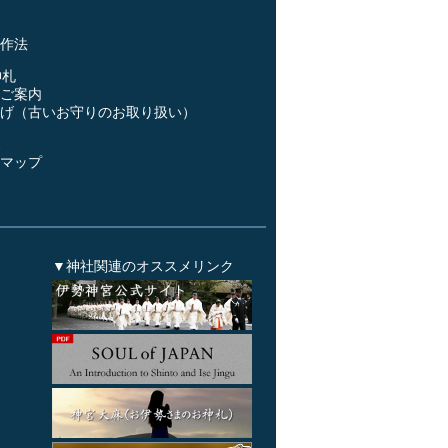
作法
神札
ご案内
げ（古いお守りのお取り扱い）
ス
マップ
▼神社関連のオススメリンク