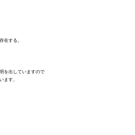
存在する。
明を出していますので
います。