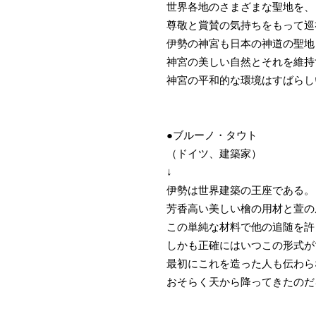
世界各地のさまざまな聖地を、
尊敬と賞賛の気持ちをもって巡
伊勢の神宮も日本の神道の聖地
神宮の美しい自然とそれを維持
神宮の平和的な環境はすばらし
●ブルーノ・タウト
（ドイツ、建築家）
↓
伊勢は世界建築の王座である。
芳香高い美しい檜の用材と萱の
この単純な材料で他の追随を許
しかも正確にはいつこの形式が
最初にこれを造った人も伝わら
おそらく天から降ってきたのだ