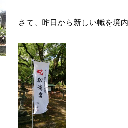
さて、昨日から新しい幟を境