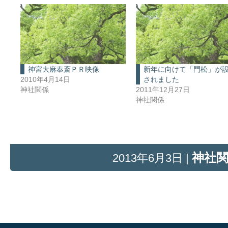
神宮大麻奉斎ＰＲ映像
新年に向けて「門松」が
2010年4月14日
されました
神社関係
2011年12月27日
神社関係
神社
2013年6月3日 |