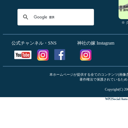
※
公式チャンネル・SNS
神社の嫁 Instagram
本ホームページが提供する全てのコンテンツ(画像含む
著作権法で保護されているため
Copyright(C) 20
WP2Social Auto 