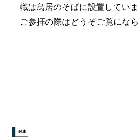
幟は鳥居のそばに設置してい
ご参拝の際はどうぞご覧にな
関連