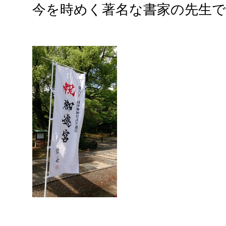
今を時めく著名な書家の先生