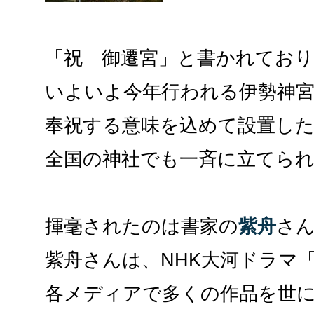
「祝 御遷宮」と書かれてお
いよいよ今年行われる伊勢神宮
奉祝する意味を込めて設置し
全国の神社でも一斉に立てら
揮毫されたのは書家の
紫舟
さ
紫舟さんは、NHK大河ドラマ
各メディアで多くの作品を世