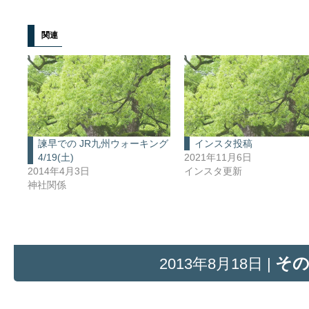
関連
諫早での JR九州ウォーキング
インスタ投稿
4/19(土)
2021年11月6日
2014年4月3日
インスタ更新
神社関係
そ
2013年8月18日 |