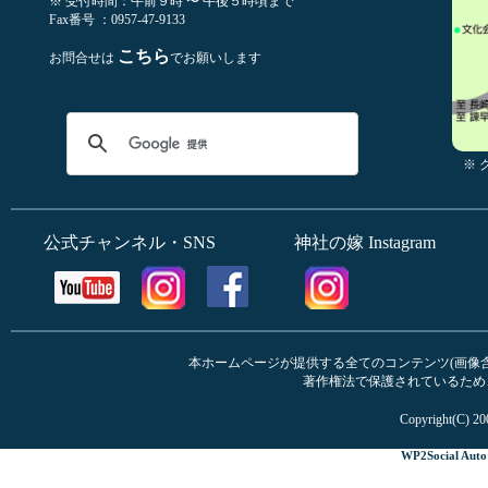
※ 受付時間：午前９時 〜 午後５時頃まで
Fax番号 ：0957-47-9133
こちら
お問合せは
でお願いします
※
公式チャンネル・SNS
神社の嫁 Instagram
本ホームページが提供する全てのコンテンツ(画像含む
著作権法で保護されているため
Copyright(C) 20
WP2Social Auto 