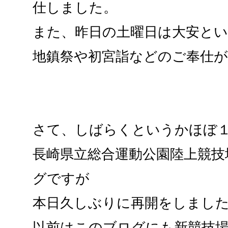
仕しました。
また、昨日の土曜日は大安と
地鎮祭や初宮詣などのご奉仕
さて、しばらくというかほぼ
長崎県立総合運動公園陸上競技
グですが
本日久しぶりに再開をしまし
以前はこのブログにも新競技