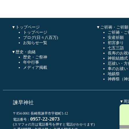
▼トップページ
▼ご祈祷・ご祈願
トップページ
ご祈祷・ご
ブログ(日々八百万)
安産祈願
お知らせ一覧
初宮参り
七五三詣
▼歴史・由緒
長寿のお祝
歴史・ご祭神
神前結婚式
年中行事
厄祓い・方
メディア掲載
車のお祓い
地鎮祭
神葬祭（神
▼周
諫早神社
〒854-0061 長崎県諫早市宇都町1-12
0957-22-2073
電話番号：
(スマフォの方は電話番号を押すと電話がかかります)