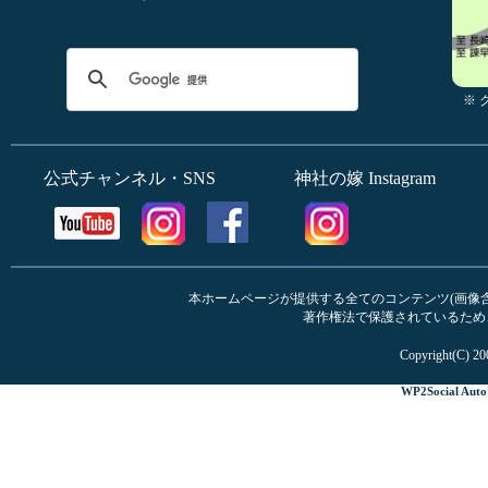
※
公式チャンネル・SNS
神社の嫁 Instagram
本ホームページが提供する全てのコンテンツ(画像含む
著作権法で保護されているため
Copyright(C) 20
WP2Social Auto 