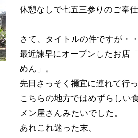
休憩なしで七五三参りのご奉
さて、タイトルの件ですが・
最近諫早にオープンしたお店
めん」。
先日さっそく禰宜に連れて行
こちらの地方ではめずらしい
メン屋さんみたいでした。
あれこれ迷った末、