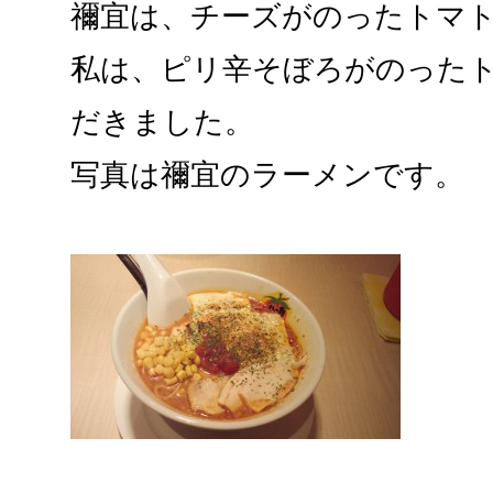
禰宜は、チーズがのったトマ
私は、ピリ辛そぼろがのった
だきました。
写真は禰宜のラーメンです。