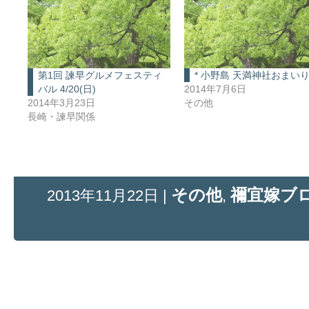
第1回 諫早グルメフェスティ
* 小野島 天満神社おまいり 
バル 4/20(日)
2014年7月6日
2014年3月23日
その他
長崎・諫早関係
その他
禰宜嫁ブ
2013年11月22日 |
,