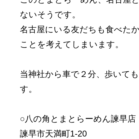
ないそうです。
名古屋にいる友だちも食べた
ことを考えてしまいます。
当神社から車で２分、歩いて
す。
○八の角とまとらーめん諫早店
諫早市天満町1-20