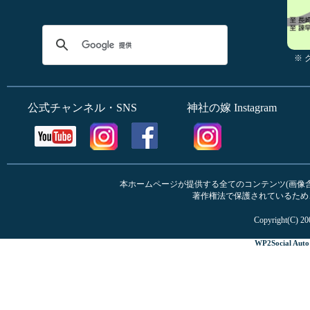
※
公式チャンネル・SNS
神社の嫁 Instagram
本ホームページが提供する全てのコンテンツ(画像含む
著作権法で保護されているため
Copyright(C) 20
WP2Social Auto 