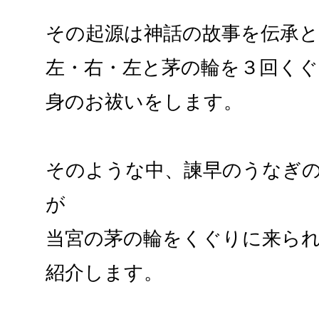
その起源は神話の故事を伝承
左・右・左と茅の輪を３回く
身のお祓いをします。
そのような中、諫早のうなぎ
が
当宮の茅の輪をくぐりに来ら
紹介します。