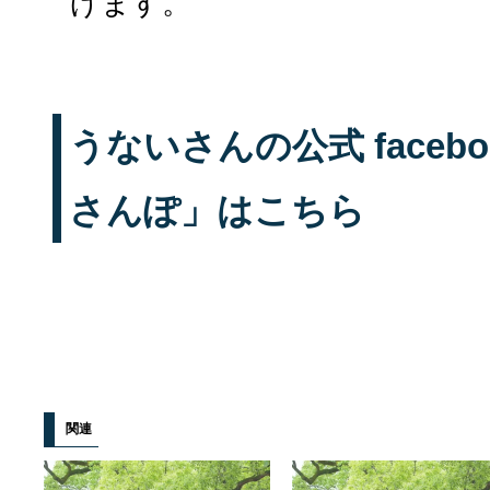
げます。
うないさんの公式 faceb
さんぽ」はこちら
関連