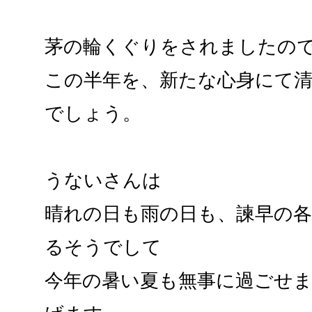
茅の輪くぐりをされましたの
この半年を、新たな心身にて
でしょう。
うないさんは
晴れの日も雨の日も、諫早の
るそうでして
今年の暑い夏も無事に過ごせ