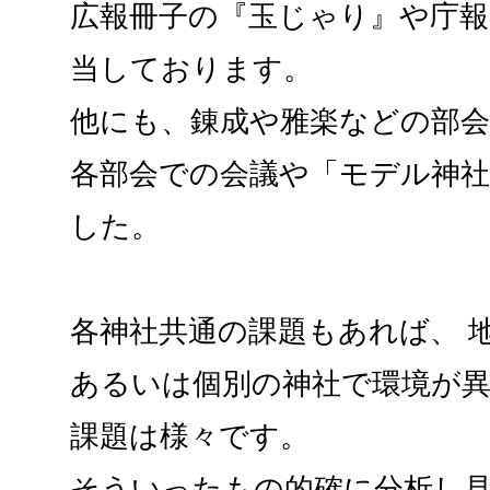
広報冊子の『玉じゃり』や庁報
当しております。
他にも、錬成や雅楽などの部
各部会での会議や「モデル神
した。
各神社共通の課題もあれば、 
あるいは個別の神社で環境が
課題は様々です。
そういったもの的確に分析し