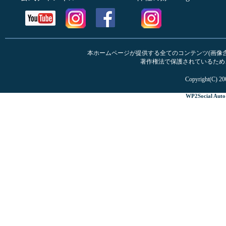
本ホームページが提供する全てのコンテンツ(画像含む
著作権法で保護されているため
Copyright(C) 20
WP2Social Auto 