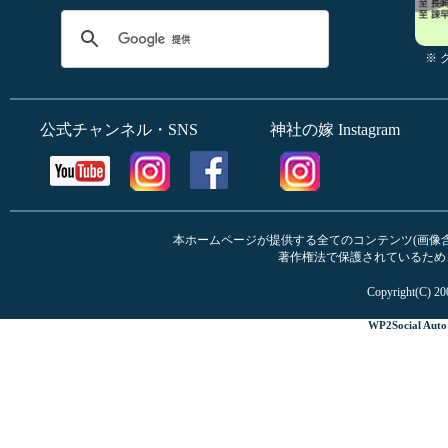
※
公式チャンネル・SNS
神社の嫁 Instagram
本ホームページが提供する全てのコンテンツ(画像含む
著作権法で保護されているため
Copyright(C) 20
WP2Social Auto 