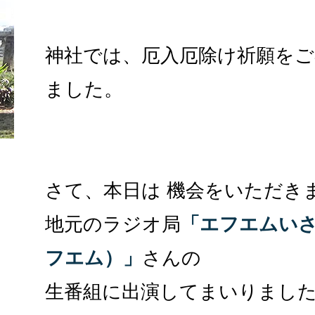
神社では、厄入厄除け祈願を
ました。
さて、本日は 機会をいただき
地元のラジオ局
「エフエムい
フエム）」
さんの
生番組に出演してまいりまし