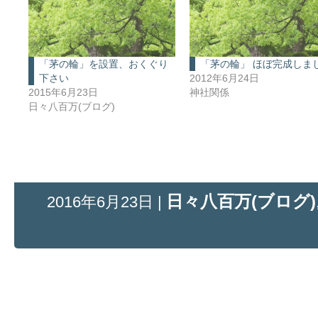
「茅の輪」を設置、おくぐり
「茅の輪」 ほぼ完成しま
下さい
2012年6月24日
2015年6月23日
神社関係
日々八百万(ブログ)
日々八百万(ブログ)
2016年6月23日 |