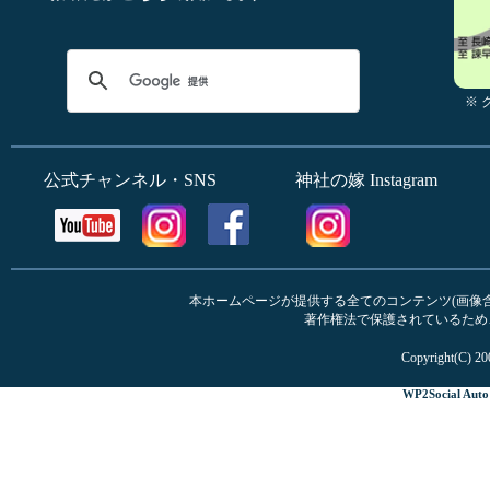
※
公式チャンネル・SNS
神社の嫁 Instagram
本ホームページが提供する全てのコンテンツ(画像含む
著作権法で保護されているため
Copyright(C) 20
WP2Social Auto 