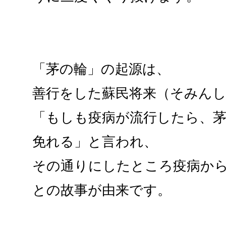
「茅の輪」の起源は、
善行をした蘇民将来（そみん
「もしも疫病が流行したら、
免れる」と言われ、
その通りにしたところ疫病か
との故事が由来です。