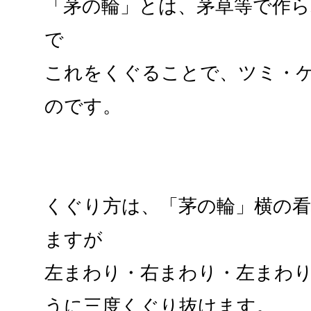
「茅の輪」とは、茅草等で作
で
これをくぐることで、ツミ・
のです。
くぐり方は、「茅の輪」横の
ますが
左まわり・右まわり・左まわ
うに三度くぐり抜けます。