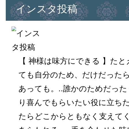
インスタ投稿
【 神様は味方にできる 】た
ても自分のため、だけだった
あっても。..誰かのためだっ
り喜んでもらいたい役に立ち
たらどこからともなく支えて