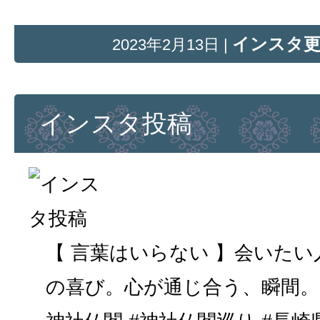
インスタ
2023年2月13日 |
インスタ投稿
【 言葉はいらない 】会いた
の喜び。心が通じ合う、瞬間。…