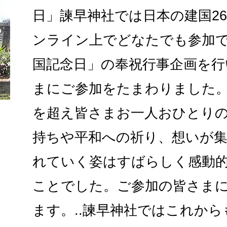
日」諫早神社では日本の建国26
ンライン上でどなたでも参加で
国記念日」の奉祝行事企画を行
まにご参加をたまわりました。
を超え皆さまお一人おひとり
持ちや平和への祈り、想いが
れていく姿はすばらしく感動
ことでした。ご参加の皆さま
ます。..諫早神社ではこれか