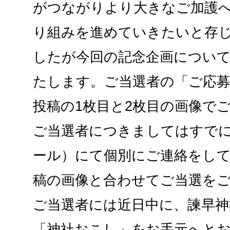
がつながりより大きなご加護
り組みを進めていきたいと存じ
したが今回の記念企画につい
たします。ご当選者の「ご応募い
投稿の1枚目と2枚目の画像で
ご当選者につきましてはすでに
ール）にて個別にご連絡をし
稿の画像と合わせてご当選を
ご当選者には近日中に、諫早
「神社おこし」をお手元へとお届