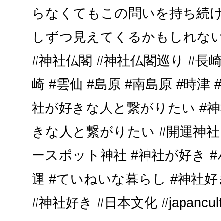
らなくてもこの問いを持ち続
しずつ見えてくるかもしれない。
#神社仏閣 #神社仏閣巡り #長崎
崎 #雲仙 #島原 #南島原 #時津 
社が好きな人と繋がりたい #神
きな人と繋がりたい #開運神社 
ースポット神社 #神社が好き #
運 #ていねいな暮らし #神社
#神社好き #日本文化 #japanculture