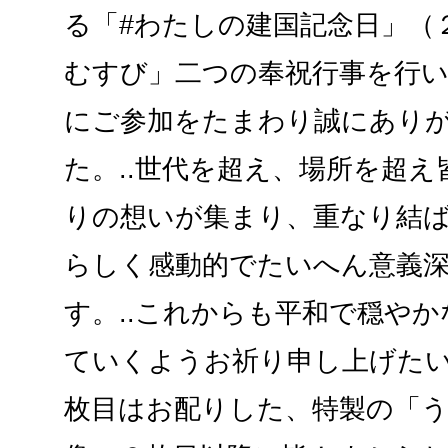
る「#わたしの建国記念日」（
むすび」二つの奉祝行事を行
にご参加をたまわり誠にあり
た。..世代を超え、場所を超
りの想いが集まり、重なり結
らしく感動的でたいへん意義
す。..これからも平和で穏や
ていくようお祈り申し上げた
枚目はお配りした、特製の「