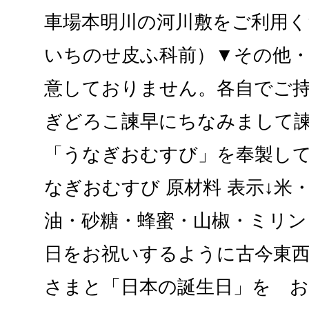
車場本明川の河川敷をご利用く
いちのせ皮ふ科前）▼その他
意しておりません。各自でご
ぎどろこ諫早にちなみまして
「うなぎおむすび」を奉製し
なぎおむすび 原材料 表示↓米
油・砂糖・蜂蜜・山椒・ミリン
日をお祝いするように古今東
さまと「日本の誕生日」を 