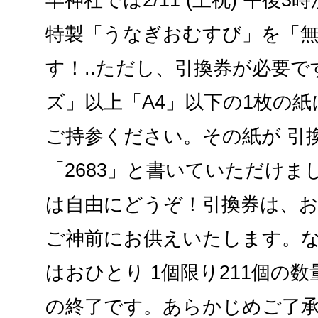
特製「うなぎおむすび」を「
す！..ただし、引換券が必要
ズ」以上「A4」以下の1枚の紙
ご持参ください。その紙が 引
「2683」と書いていただけ
は自由にどうぞ！引換券は、
ご神前にお供えいたします。
はおひとり 1個限り211個の
の終了です。あらかじめご了承