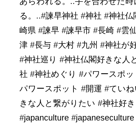
あらわれる。..手を合わせた
る。..#諫早神社 #神社 #神社仏
崎県 #諫早 #諫早市 #長崎 #雲仙
津 #長与 #大村 #九州 #神
#神社巡り #神社仏閣好きな人
社 #神社めぐり #パワースポッ
パワースポット #開運 #ていね
きな人と繋がりたい #神社好き
#japanculture #japaneseculture