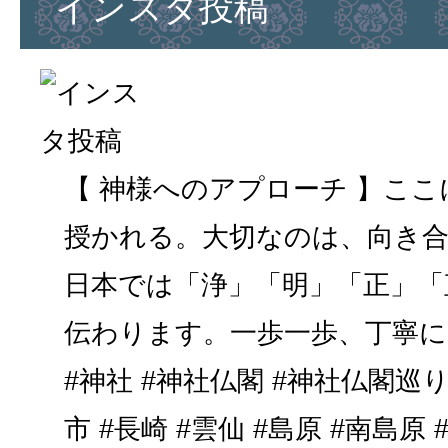
インスタ投稿
【 神様へのアプローチ 】こ
授かれる。大切なのは、向き合
日本では「浄」「明」「正」「
伝わります。一歩一歩、丁寧に。
#神社 #神社仏閣 #神社仏閣巡り
市 #長崎 #雲仙 #島原 #南島原 