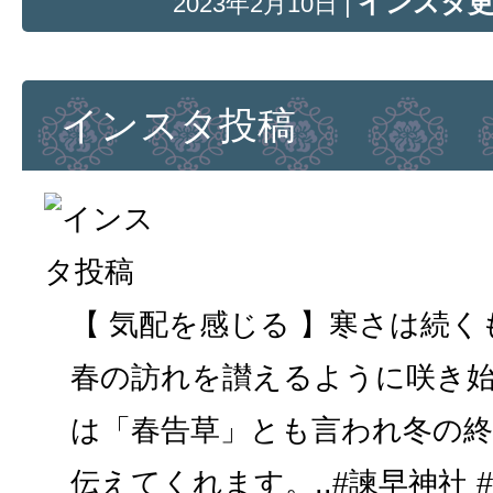
インスタ
2023年2月10日 |
インスタ投稿
【 気配を感じる 】寒さは続
春の訪れを讃えるように咲き始
は「春告草」とも言われ冬の
伝えてくれます。..#諫早神社 #