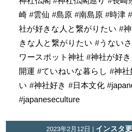
神社仏閣 #神社仏閣巡り #長崎県
崎 #雲仙 #島原 #南島原 #時津 
社が好きな人と繋がりたい #神
きな人と繋がりたい #うないさ
ワースポット神社 #神社が好き 
開運 #ていねいな暮らし #神
い #神社好き #日本文化 #japancu
#japaneseculture
インスタ
2023年2月12日 |