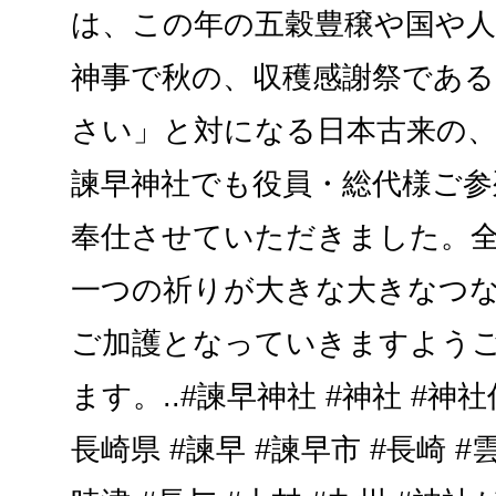
は、この年の五穀豊穣や国や
神事で秋の、収穫感謝祭である
さい」と対になる日本古来の、
諫早神社でも役員・総代様ご
奉仕させていただきました。
一つの祈りが大きな大きなつ
ご加護となっていきますよう
ます。..#諫早神社 #神社 #神社
長崎県 #諫早 #諫早市 #長崎 #雲