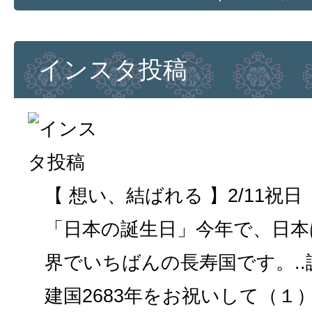
インスタ投稿
【 想い、結ばれる 】2/11祝
「日本の誕生日」今年で、日本は 
界でいちばんの長寿国です。.
建国2683年をお祝いして（１