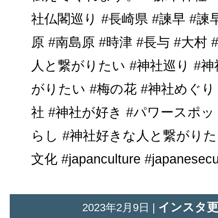
社仏閣巡り #長崎県 #諫早 #諫早
原 #南島原 #時津 #長与 #大村
人と繋がりたい #神社巡り #
がりたい #梅の花 #神社めぐり
社 #神社が好き #パワースポッ
らし #神社好きな人と繋がりたい
文化 #japanculture #japanesecu
インスタ
2023年2月9日 |