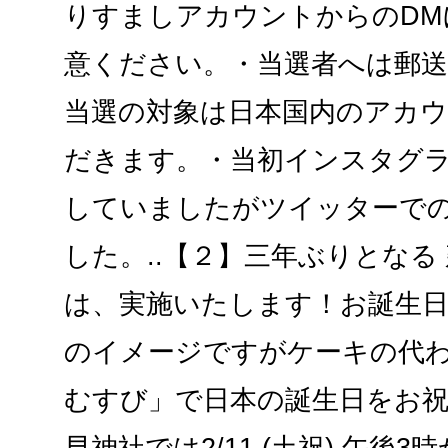
りすましアカウントからのDM
意ください。・当選者へは郵
当選の対象は日本国内のアカ
だきます。・当初インスタグ
していましたがツイッターで
した。..【２】三年ぶりとなる 
は、実施いたします！お誕生
のイメージですがケーキの代
むすび」で日本の誕生日をお祝
早神社では2/11 (土祝) 午後