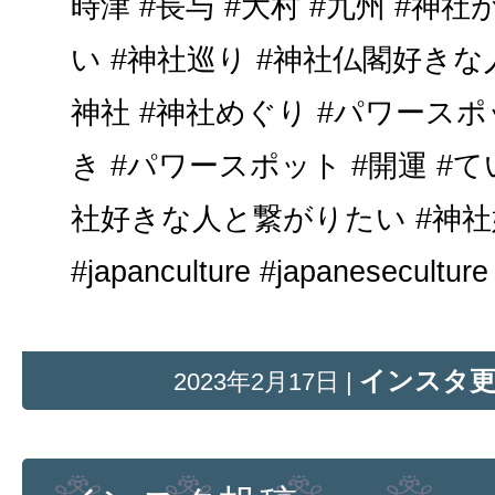
時津 #長与 #大村 #九州 #
い #神社巡り #神社仏閣好きな
神社 #神社めぐり #パワースポ
き #パワースポット #開運 #
社好きな人と繋がりたい #神社
#japanculture #japaneseculture
インスタ
2023年2月17日 |