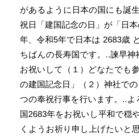
があるように日本の国にも誕生日
祝日「建国記念の日」が「日本
年、令和5年で日本は 2683歳
ちばんの長寿国です。..諫早神
お祝いして（１）どなたでも参
の建国記念日」（２）神社での
つの奉祝行事を行います。..
国2683年をお祝いし平和で穏
くようお祈り申し上げたいと