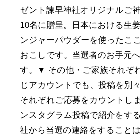
ゼント諫早神社オリジナルご
10名に贈呈。日本における生
ンジャーパウダーを使ったこ
おこしです。当選者のお手元
す。▼ その他・ご家族それぞ
じアカウントでも、投稿を別
それぞれご応募をカウントし
ンスタグラム投稿で紹介をする
社から当選の連絡をすること