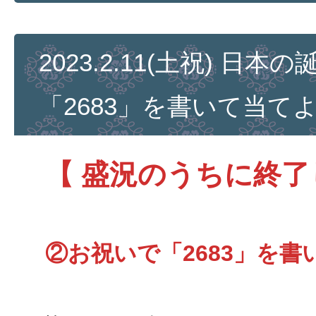
2023.2.11(土祝) 日
「2683」を書いて当て
【 盛況のうちに終了
②お祝いで「2683」を書