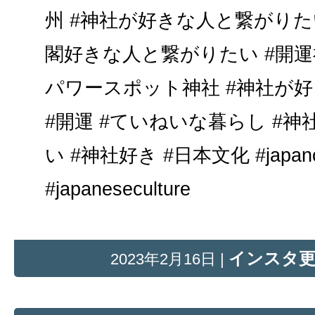
州 #神社が好きな人と繋がりたい
閣好きな人と繋がりたい #開運神
パワースポット神社 #神社が好
#開運 #ていねいな暮らし #
い #神社好き #日本文化 #japancu
#japaneseculture
インスタ
2023年2月16日 |