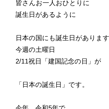
皆さんお一人おひとりに
誕生日があるように
日本の国にも誕生日がありま
今週の土曜日
2/11祝日「建国記念の日」が
「日本の誕生日」です。
今年、令和5年で