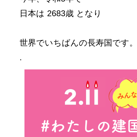
日本は 2683歳 となり
世界でいちばんの長寿国です
.