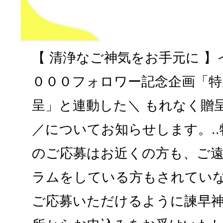
【 清浄なご神気をお手元に 】
０００フォロワー記念企画「特
呈」と連動した＼ もれなく贈
／についてお知らせします。.
のご応募はお近くの方も、ご
ラムをしている方もされてい
ご応募いただけるように諫早