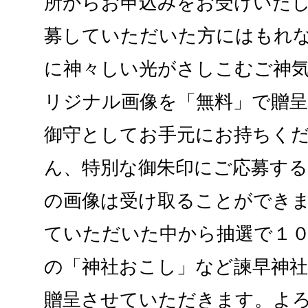
所からお申込みをお受けいた
募していただいた方にはもれ
に神々しい光がさしこむご神
リジナル画像を「無料」で贈
御守としてお手元にお持ちく
ん、特別な御朱印にご応募す
の画像は受け取ることができ
ていただいた中から抽選で１
の「神社おこし」など諫早神
贈呈させていただきます。よ