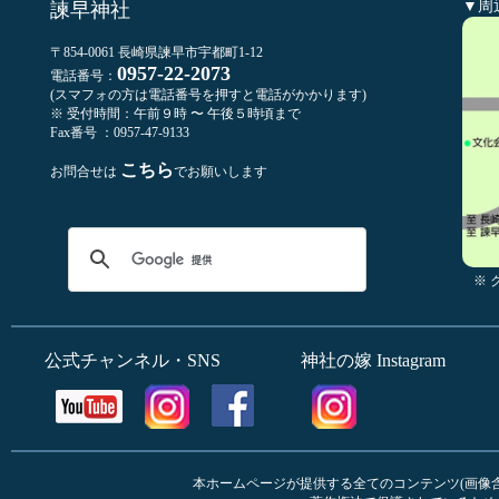
▼周
諫早神社
〒854-0061 長崎県諫早市宇都町1-12
0957-22-2073
電話番号：
(スマフォの方は電話番号を押すと電話がかかります)
※ 受付時間：午前９時 〜 午後５時頃まで
Fax番号 ：0957-47-9133
こちら
お問合せは
でお願いします
※
公式チャンネル・SNS
神社の嫁 Instagram
本ホームページが提供する全てのコンテンツ(画像含む