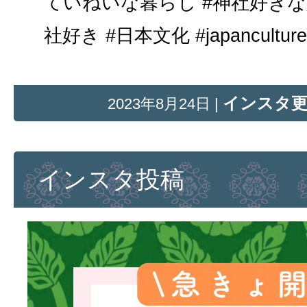
ていねいな暮らし #神社好きな
社好き #日本文化 #japanculture #
インスタ
2023年8月24日 |
インスタ投稿