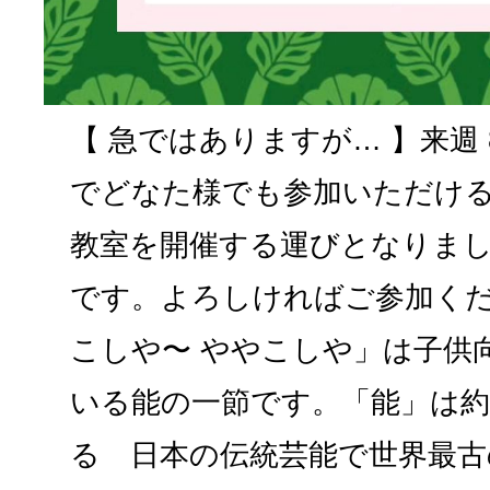
【 急ではありますが… 】来週 8/28
でどなた様でも参加いただけ
教室を開催する運びとなりま
です。よろしければご参加くだ
こしや〜 ややこしや」は子供
いる能の一節です。「能」は約
る 日本の伝統芸能で世界最古