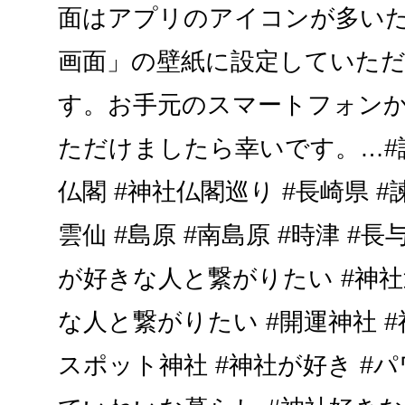
面はアプリのアイコンが多い
画面」の壁紙に設定していた
す。お手元のスマートフォン
ただけましたら幸いです。…#諫
仏閣 #神社仏閣巡り #長崎県 #諫
雲仙 #島原 #南島原 #時津 #長与
が好きな人と繋がりたい #神社
な人と繋がりたい #開運神社 #
スポット神社 #神社が好き #パ