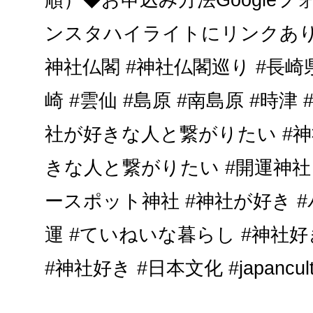
ンスタハイライトにリンクあり..
神社仏閣 #神社仏閣巡り #長崎県
崎 #雲仙 #島原 #南島原 #時津 
社が好きな人と繋がりたい #神
きな人と繋がりたい #開運神社 
ースポット神社 #神社が好き #
運 #ていねいな暮らし #神社
#神社好き #日本文化 #japancult