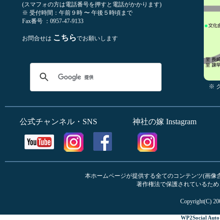
(スマフォの方は電話番号を押すと電話がかかります)
※ 受付時間：午前９時 〜 午後５時頃まで
Fax番号 ：0957-47-9133
こちら
お問合せは
でお願いします
※
公式チャンネル・SNS
神社の嫁 Instagram
本ホームページが提供する全てのコンテンツ(画像含む
著作権法で保護されているため
Copyright(C) 20
WP2Social Auto 