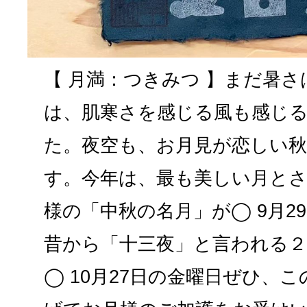
【 月満：つきみつ 】まだ暑
は、肌寒さを感じる風も感じ
た。夜空も、お月見が恋しい
す。今年は、最も美しい月と
様の「中秋の名月」が◯ 9月2
昔から「十三夜」と言われる
◯ 10月27日の金曜日ぜひ、