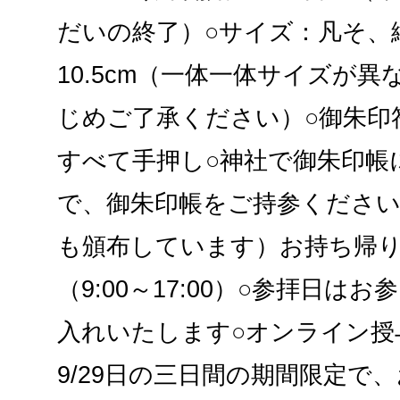
だいの終了）○サイズ：凡そ、縦14
10.5cm（一体一体サイズが
じめご了承ください）○御朱印
すべて手押し○神社で御朱印帳
で、御朱印帳をご持参ください
も頒布しています）お持ち帰り
（9:00～17:00）○参拝日は
入れいたします○オンライン授与
9/29日の三日間の期間限定で