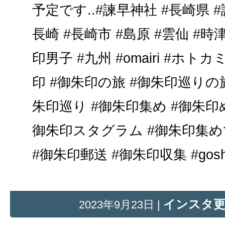
予定です..#諫早神社 #長崎県 #
長崎 #長崎市 #島原 #雲仙 #時津
印男子 #九州 #omairi #ホト
印 #御朱印の旅 #御朱印巡りの
朱印巡り #御朱印集め #御朱印
御朱印スタグラム #御朱印集
#御朱印郵送 #御朱印収集 #gosh
インスタ
2023年9月23日 |