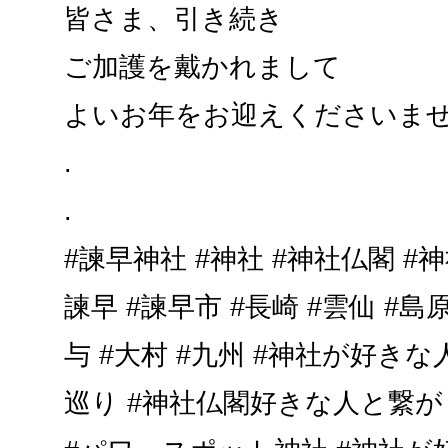
皆さま、引き続き
ご加護を戴かれまして
よいお年をお迎えくださいま
.
.
#諫早神社 #神社 #神社仏閣 #
諫早 #諫早市 #長崎 #雲仙 #島原
与 #大村 #九州 #神社が好き
巡り #神社仏閣好きな人と繋が