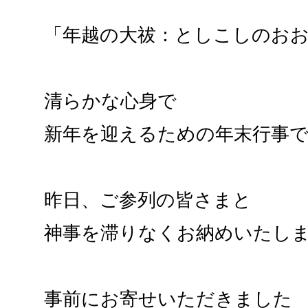
「年越の大祓：としこしのお
清らかな心身で
新年を迎えるための年末行事
昨日、ご参列の皆さまと
神事を滞りなくお納めいたし
事前にお寄せいただきました