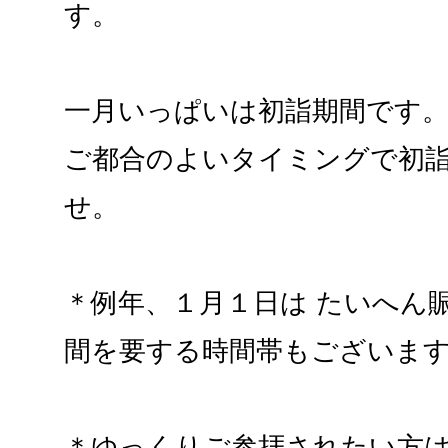
す。
一月いっぱいは初詣期間です
ご都合のよいタイミングで初
せ。
＊例年、１月１日は たいへん
間を要する時間帯もございま
＊ゆっくりご参拝されたい方