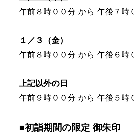
午前８時００分 から 午後７時
１／３（金）
午前８時００分 から 午後６時
上記以外の日
午前９時００分 から 午後５時
■初詣期間の限定 御朱印