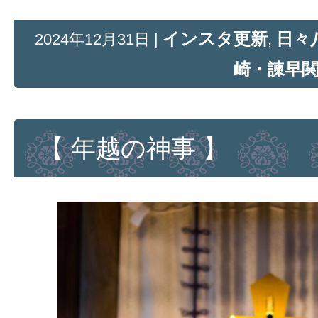
インスタ更新
日々
2024年12月31日 |
,
崎・諫早
【 年越の神事 】