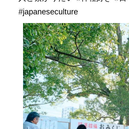
#japaneseculture