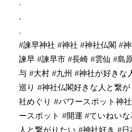
.
.
.
#諫早神社 #神社 #神社仏閣 #
諫早 #諫早市 #長崎 #雲仙 #島原
与 #大村 #九州 #神社が好き
巡り #神社仏閣好きな人と繋がり
社めぐり #パワースポット神社 
ースポット #開運 #ていねいな
人と繋がりたい #神社好き #日本文化