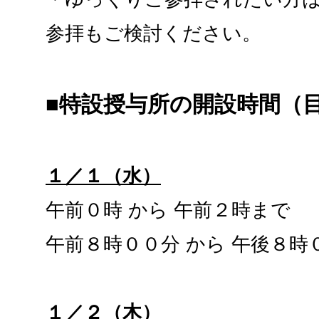
参拝もご検討ください。
■特設授与所の開設時間（
１／１（水）
午前０時 から 午前２時まで
午前８時００分 から 午後８時
１／２（木）