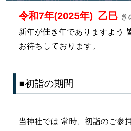
令和7年(2025年) 乙巳
き
新年が佳き年でありますよう 
お待ちしております。
■初詣の期間
当神社では 常時、初詣のご参