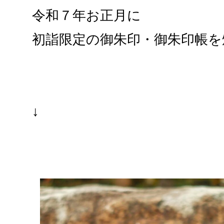
令和７年お正月に
初詣限定の御朱印・御朱印帳を
↓