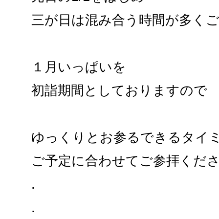
三が日は混み合う時間が多く
１月いっぱいを
初詣期間としておりますので
ゆっくりとお参るできるタイ
ご予定に合わせてご参拝くだ
.
.