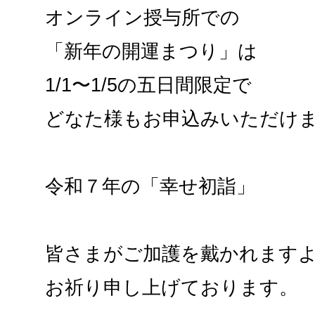
オンライン授与所での
「新年の開運まつり」は
1/1〜1/5の五日間限定で
どなた様もお申込みいただけ
令和７年の「幸せ初詣」
皆さまがご加護を戴かれます
お祈り申し上げております。