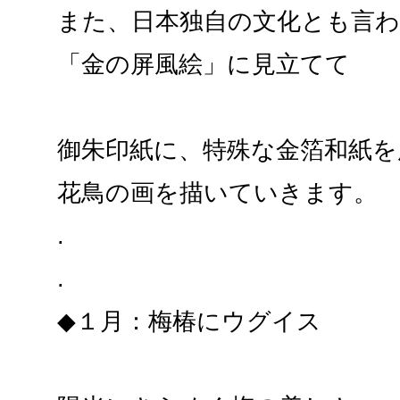
また、日本独自の文化とも言
「金の屏風絵」に見立てて
御朱印紙に、特殊な金箔和紙を
花鳥の画を描いていきます。
.
.
◆１月：梅椿にウグイス