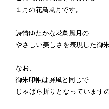
１月の花鳥風月です。
詩情ゆたかな花鳥風月の
やさしい美しさを表現した御
なお、
御朱印帳は屏風と同じで
じゃばら折りとなっています