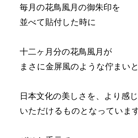
毎月の花鳥風月の御朱印を
並べて貼付した時に
十二ヶ月分の花鳥風月が
まさに金屏風のような佇まい
日本文化の美しさを、より感
いただけるものとなっていま