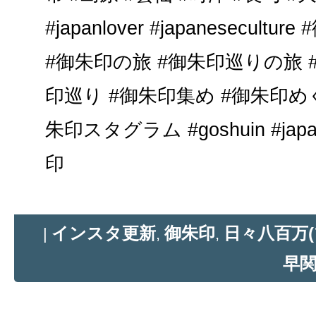
#japanlover #japaneseculture
#御朱印の旅 #御朱印巡りの旅 
印巡り #御朱印集め #御朱印め
朱印スタグラム #goshuin #japa
印
インスタ更新
御朱印
日々八百万(
|
,
,
早