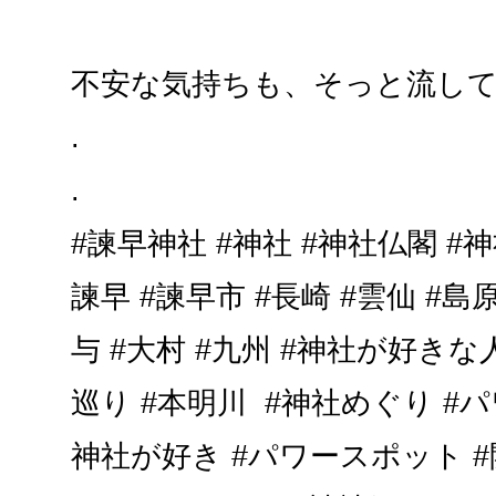
不安な気持ちも、そっと流し
.
.
#諫早神社 #神社 #神社仏閣 #
諫早 #諫早市 #長崎 #雲仙 #島原
与 #大村 #九州 #神社が好き
巡り #本明川 #神社めぐり #
神社が好き #パワースポット #