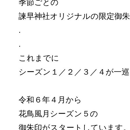
季節ごとの
諫早神社オリジナルの限定御
.
.
これまでに
シーズン１／２／３／４が一巡
令和６年４月から
花鳥風月シーズン５の
御朱印がスタートしています