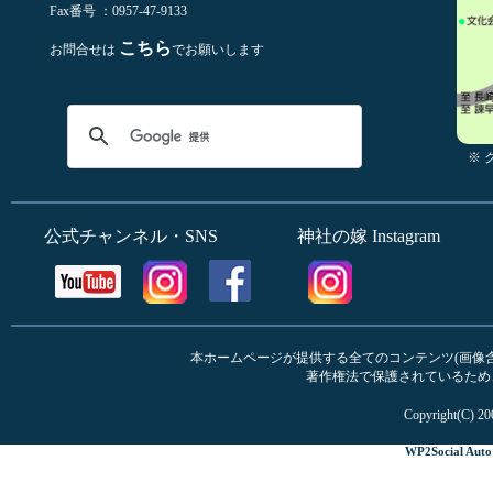
Fax番号 ：0957-47-9133
こちら
お問合せは
でお願いします
※
公式チャンネル・SNS
神社の嫁 Instagram
本ホームページが提供する全てのコンテンツ(画像含む
著作権法で保護されているため
Copyright(C) 20
WP2Social Auto 